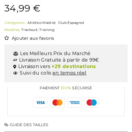
34,99
€
Catégories:
Atlético Madrid
,
Club Espagnol
Modèles:
Tracksuit
,
Training
Ajouter aux favoris
Les Meilleurs Prix du Marché
Livraison Gratuite à partir de 99€
Livraison vers
+29 destinations
Suivi du colis
en temps réel
PAIEMENT
100%
SÉCURISÉ
GUIDE DES TAILLES