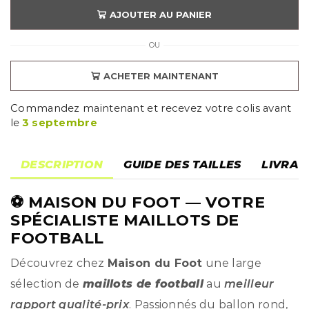
AJOUTER AU PANIER
OU
ACHETER MAINTENANT
Commandez maintenant et recevez votre colis avant
le
3 septembre
DESCRIPTION
GUIDE DES TAILLES
LIVRAI
⚽
MAISON DU FOOT
— VOTRE
SPÉCIALISTE MAILLOTS DE
FOOTBALL
Découvrez chez
Maison du Foot
une large
sélection de
maillots de football
au
meilleur
rapport qualité-prix
. Passionnés du ballon rond,