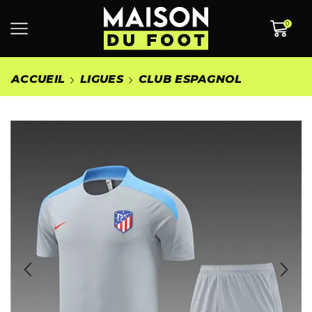
0
ACCUEIL
LIGUES
CLUB ESPAGNOL