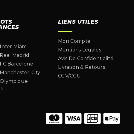
LOTS
LIENS UTILES
ANCES
Mon Compte
 Inter Miami
Mentions Légales
 Real Madrid
Avis De Confidentialité
 FC Barcelone
Livraison & Retours
 Manchester-City
CGV/CGU
t Olympique
le