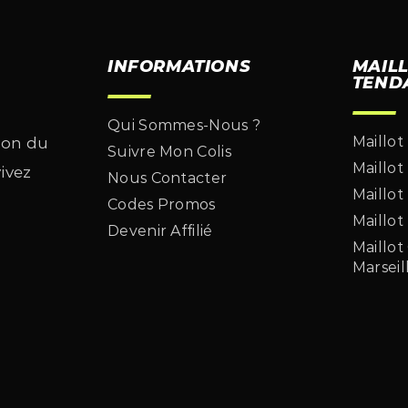
INFORMATIONS
MAIL
TEND
Qui Sommes-Nous ?
Maillot
son du
Suivre Mon Colis
Maillot
vivez
Nous Contacter
Maillot
Codes Promos
Maillot
Devenir Affilié
Maillo
Marseil