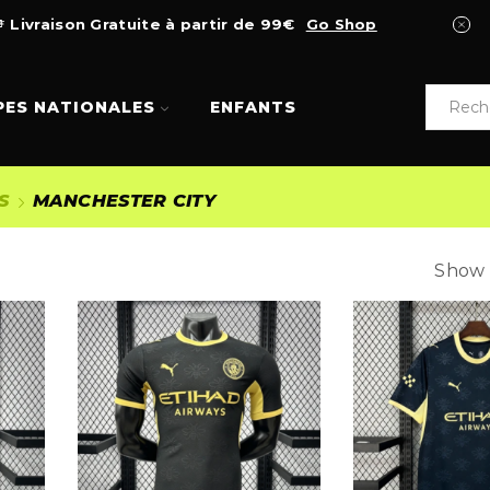
Livraison Gratuite à partir de 99€
Go Shop
PES NATIONALES
ENFANTS
S
MANCHESTER CITY
Show