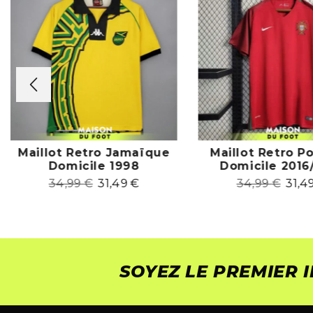
Maillot Retro Jamaïque
Maillot Retro P
Domicile 1998
Domicile 2016
34,99
€
31,49
€
34,99
€
31,4
SOYEZ LE PREMIER