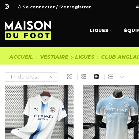
 Gratuite à partir de 99€
Se connecter / S'enregistrer
Go Shop
LIGUES
ÉQUI
ACCUEIL
VESTIAIRE
LIGUES
CLUB ANGLAI