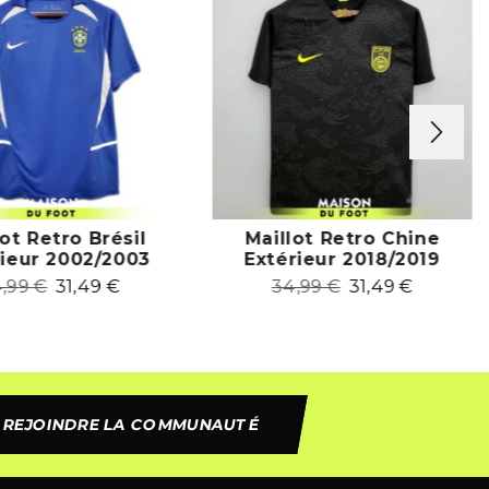
lot Retro Brésil
Maillot Retro Chine
rieur 2002/2003
Extérieur 2018/2019
4,99
€
31,49
€
34,99
€
31,49
€
REJOINDRE LA COMMUNAUTÉ