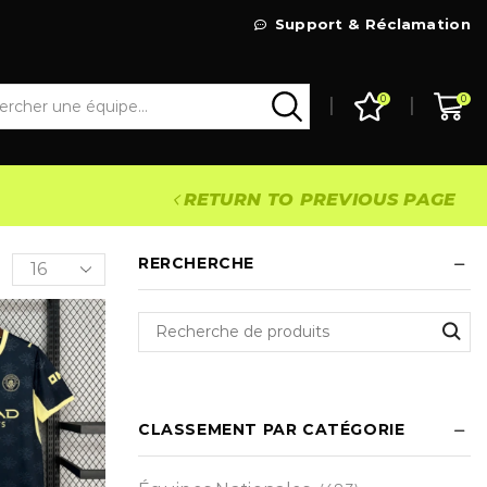
Livraison Gratuite à partir de 99€
Support & Réclamation
Go Shop
0
0
RETURN TO PREVIOUS PAGE
RERCHERCHE
CLASSEMENT PAR CATÉGORIE