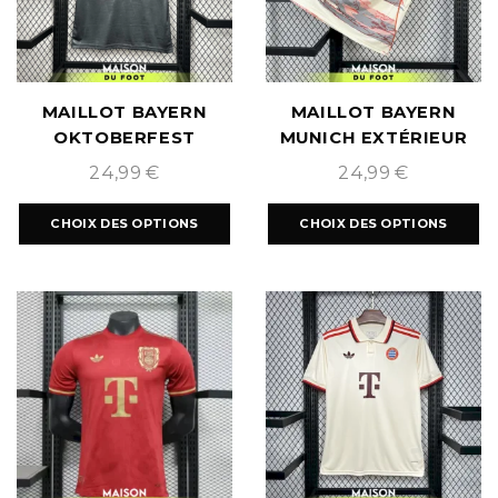
MAILLOT BAYERN
MAILLOT BAYERN
OKTOBERFEST
MUNICH EXTÉRIEUR
2024/2025
2025/2026
24,99
€
24,99
€
CHOIX DES OPTIONS
CHOIX DES OPTIONS