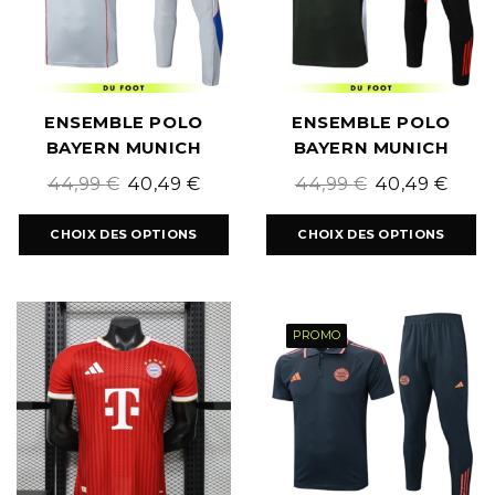
ENSEMBLE POLO
ENSEMBLE POLO
BAYERN MUNICH
BAYERN MUNICH
2025/2026
2025/2026
44,99
€
40,49
€
44,99
€
40,49
€
CHOIX DES OPTIONS
CHOIX DES OPTIONS
PROMO