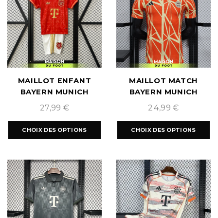
MAILLOT ENFANT
MAILLOT MATCH
BAYERN MUNICH
BAYERN MUNICH
DOMICILE 2025/2026
ENTRAINEMENT
27,99
€
24,99
€
2024/2025
CHOIX DES OPTIONS
CHOIX DES OPTIONS