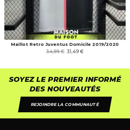
Maillot Retro Juventus Domicile 2019/2020
34,99
€
31,49
€
SOYEZ LE PREMIER INFORMÉ
DES NOUVEAUTÉS
REJOINDRE LA COMMUNAUTÉ