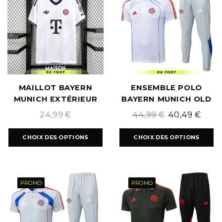
MAILLOT BAYERN
ENSEMBLE POLO
MUNICH EXTÉRIEUR
BAYERN MUNICH OLD
2026/2027
SCHOOL 2025/2026
24,99
€
44,99
€
40,49
€
CHOIX DES OPTIONS
CHOIX DES OPTIONS
PROMO
PROMO