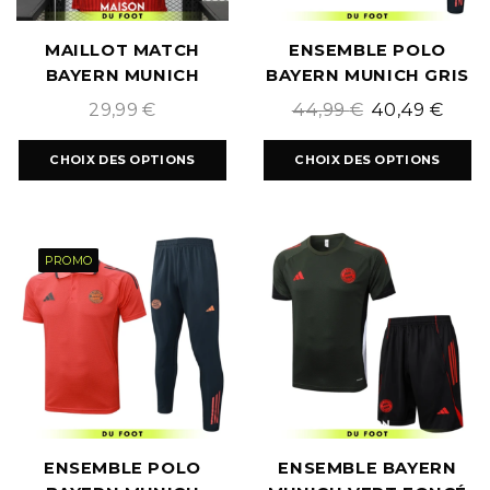
MAILLOT MATCH
ENSEMBLE POLO
BAYERN MUNICH
BAYERN MUNICH GRIS
DOMICILE 2026/2027
FONCÉ 2025/2026
29,99
€
44,99
€
40,49
€
CHOIX DES OPTIONS
CHOIX DES OPTIONS
PROMO
ENSEMBLE POLO
ENSEMBLE BAYERN