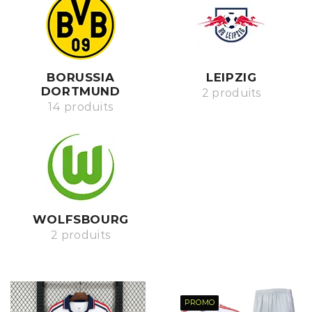
BORUSSIA
LEIPZIG
DORTMUND
2 produits
14 produits
WOLFSBOURG
2 produits
PROMO