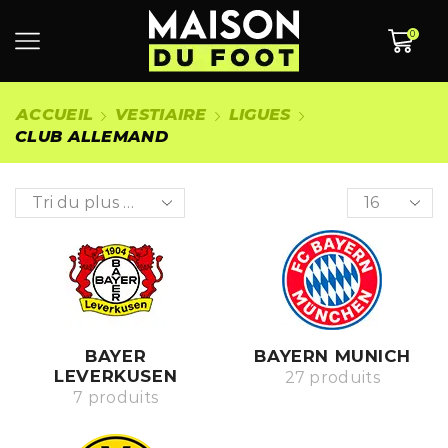
0
ACCUEIL
VESTIAIRE
LIGUES
CLUB ALLEMAND
BAYER
BAYERN MUNICH
LEVERKUSEN
27 produits
7 produits