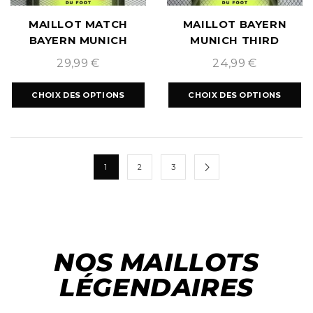
MAILLOT MATCH
MAILLOT BAYERN
BAYERN MUNICH
MUNICH THIRD
SPÉCIAL 125 ANS
2024/2025
29,99
€
24,99
€
ROUGE
CHOIX DES OPTIONS
CHOIX DES OPTIONS
1
2
3
NOS MAILLOTS
LÉGENDAIRES