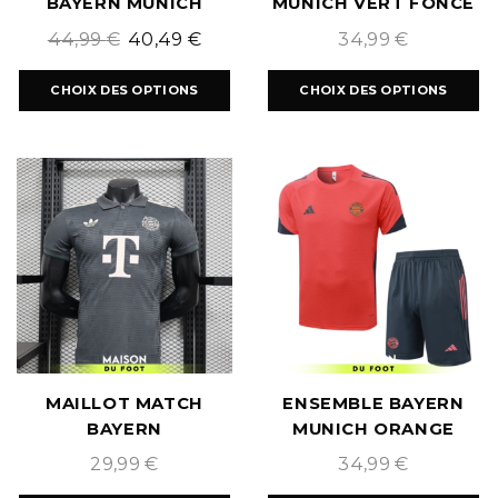
BAYERN MUNICH
MUNICH VERT FONCÉ
ORANGE 2025/2026
2025/2026
44,99
€
40,49
€
34,99
€
CHOIX DES OPTIONS
CHOIX DES OPTIONS
MAILLOT MATCH
ENSEMBLE BAYERN
BAYERN
MUNICH ORANGE
OKTOBERFEST
2025/2026
29,99
€
34,99
€
2024/2025