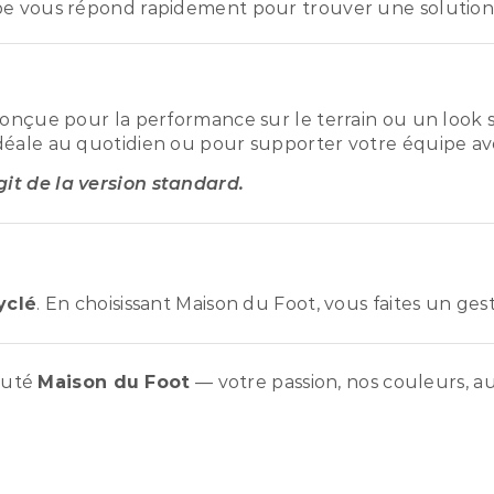
pe vous répond rapidement pour trouver une solution
conçue pour la performance sur le terrain ou un look s
déale au quotidien ou pour supporter votre équipe ave
agit de la version standard.
yclé
. En choisissant Maison du Foot, vous faites un ge
auté
Maison du Foot
— votre passion, nos couleurs, au