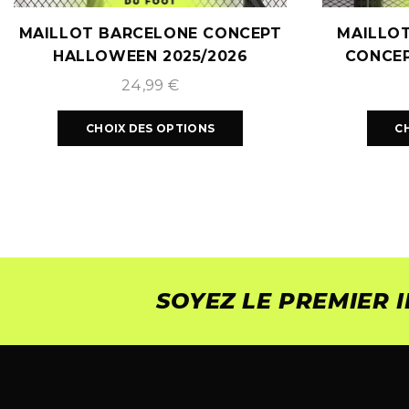
MAILLOT BARCELONE CONCEPT
MAILLO
HALLOWEEN 2025/2026
CONCEP
24,99
€
CHOIX DES OPTIONS
C
SOYEZ LE PREMIER