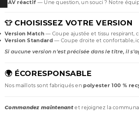
SAV réactif
— Une question, un souci ? Notre équi
👕 CHOISISSEZ VOTRE VERSION
Version Match
— Coupe ajustée et tissu respirant, 
Version Standard
— Coupe droite et confortable, i
Si aucune version n’est précisée dans le titre, il s’
🌍 ÉCORESPONSABLE
Nos maillots sont fabriqués en
polyester 100 % rec
Commandez maintenant
et rejoignez la commun