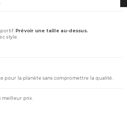
.
portif.
Prévoir une taille au-dessus.
c style.
ste pour la planète sans compromettre la qualité.
 meilleur prix.