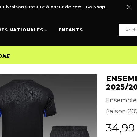
Livraison Gratuite à partir de 99€
Go Shop
PES NATIONALES
ENFANTS
ONE
ENSEM
2025/2
Ensemble m
Saison 20
34,9