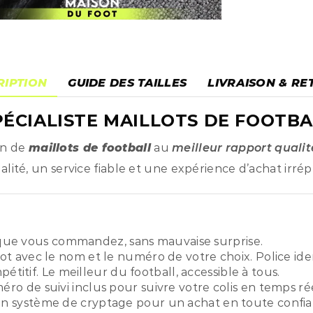
RIPTION
GUIDE DES TAILLES
LIVRAISON & RE
ÉCIALISTE MAILLOTS DE FOOTBA
on de
maillots de football
au
meilleur rapport qualit
ité, un service fiable et une expérience d’achat irré
ue vous commandez, sans mauvaise surprise.
ot avec le nom et le numéro de votre choix. Police ide
titif. Le meilleur du football, accessible à tous.
o de suivi inclus pour suivre votre colis en temps rée
n système de cryptage pour un achat en toute confia