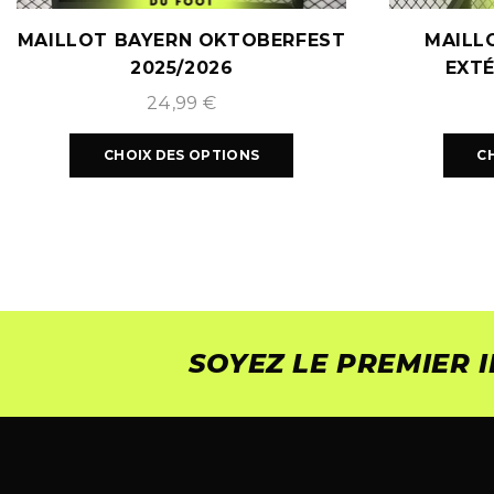
MAILLOT BAYERN OKTOBERFEST
MAILL
2025/2026
EXTÉ
24,99
€
CHOIX DES OPTIONS
C
SOYEZ LE PREMIER