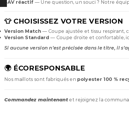
SAV réactif
— Une question, un souci ? Notre équi
👕 CHOISISSEZ VOTRE VERSION
Version Match
— Coupe ajustée et tissu respirant, 
Version Standard
— Coupe droite et confortable, i
Si aucune version n’est précisée dans le titre, il s’
🌍 ÉCORESPONSABLE
Nos maillots sont fabriqués en
polyester 100 % rec
Commandez maintenant
et rejoignez la commun