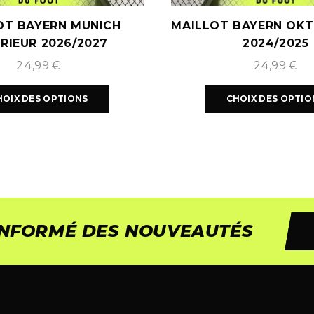
OT BAYERN MUNICH
MAILLOT BAYERN OK
RIEUR 2026/2027
2024/2025
24,99
€
24,99
€
HOIX DES OPTIONS
CHOIX DES OPTIO
 INFORMÉ DES NOUVEAUTÉS