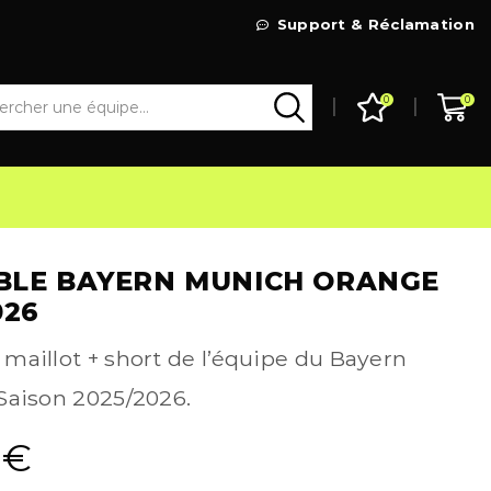
Livraison Gratuite à partir de 99€
Support & Réclamation
Go Shop
0
0
BLE BAYERN MUNICH ORANGE
026
maillot + short de l’équipe du Bayern
Saison 2025/2026.
9
€