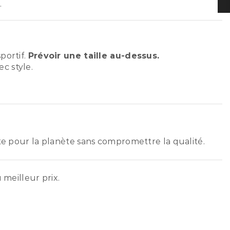
.
portif.
Prévoir une taille au-dessus.
c style.
ste pour la planète sans compromettre la qualité.
 meilleur prix.