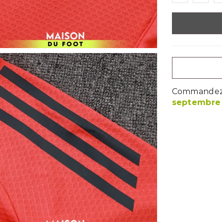
Commandez m
septembre