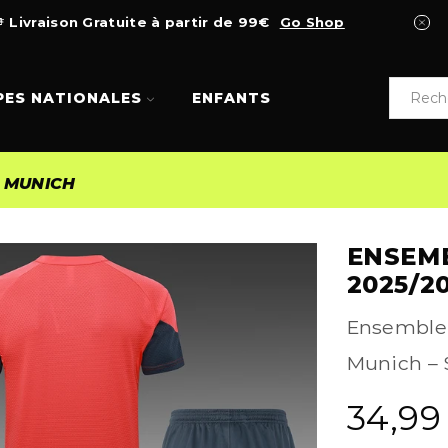
Livraison Gratuite à partir de 99€
Go Shop
PES NATIONALES
ENFANTS
 MUNICH
ENSEM
2025/2
Ensemble 
Munich – 
34,9