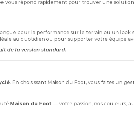
pe vous répond rapidement pour trouver une solution
conçue pour la performance sur le terrain ou un look s
déale au quotidien ou pour supporter votre équipe ave
agit de la version standard.
yclé
. En choisissant Maison du Foot, vous faites un ge
auté
Maison du Foot
— votre passion, nos couleurs, au