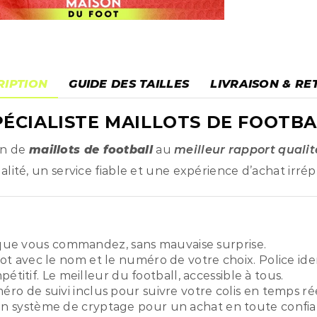
RIPTION
GUIDE DES TAILLES
LIVRAISON & RE
ÉCIALISTE MAILLOTS DE FOOTBA
on de
maillots de football
au
meilleur rapport qualit
ité, un service fiable et une expérience d’achat irré
ue vous commandez, sans mauvaise surprise.
ot avec le nom et le numéro de votre choix. Police ide
titif. Le meilleur du football, accessible à tous.
o de suivi inclus pour suivre votre colis en temps rée
n système de cryptage pour un achat en toute confia