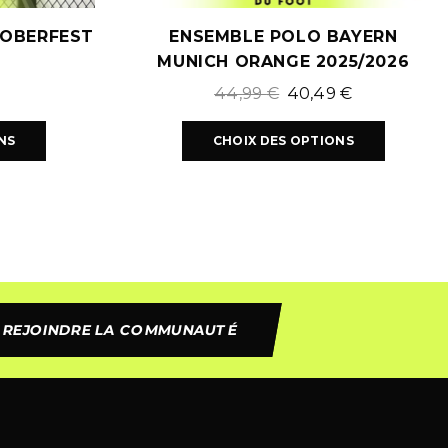
TOBERFEST
ENSEMBLE POLO BAYERN
MUNICH ORANGE 2025/2026
44,99
€
40,49
€
NS
CHOIX DES OPTIONS
REJOINDRE LA COMMUNAUTÉ