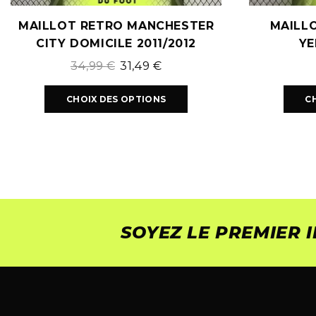
MAILLOT RETRO MANCHESTER
MAILL
CITY DOMICILE 2011/2012
YE
34,99
€
31,49
€
CHOIX DES OPTIONS
C
SOYEZ LE PREMIER