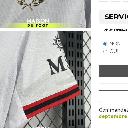
SERVI
PERSONNALI
NON
OUI
Commandez m
septembre