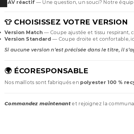
SAV réactif
— Une question, un souci? Notre équip
👕 CHOISISSEZ VOTRE VERSION
Version Match
— Coupe ajustée et tissu respirant, 
Version Standard
— Coupe droite et confortable, i
Si aucune version n’est précisée dans le titre, il s’
🌍 ÉCORESPONSABLE
Nos maillots sont fabriqués en
polyester 100 % rec
Commandez maintenant
et rejoignez la commun