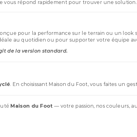
e vous répond rapidement pour trouver une solution.
conçue pour la performance sur le terrain ou un look s
déale au quotidien ou pour supporter votre équipe ave
agit de la version standard.
yclé
. En choisissant Maison du Foot, vous faites un ge
auté
Maison du Foot
— votre passion, nos couleurs, au