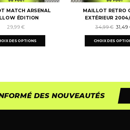
OT MATCH ARSENAL
MAILLOT RETRO 
LLOW ÉDITION
EXTÉRIEUR 2004
29,99
€
34,99
€
31,49
HOIX DES OPTIONS
CHOIX DES OPTIO
 INFORMÉ DES NOUVEAUTÉS