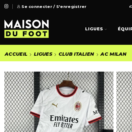
 Gratuite à partir de 99€
Se connecter / S'enregistrer
Go Shop
LIGUES
ÉQUI
ACCUEIL
LIGUES
CLUB ITALIEN
AC MILAN