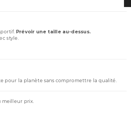
portif.
Prévoir une taille au-dessus.
c style.
ste pour la planète sans compromettre la qualité.
 meilleur prix.