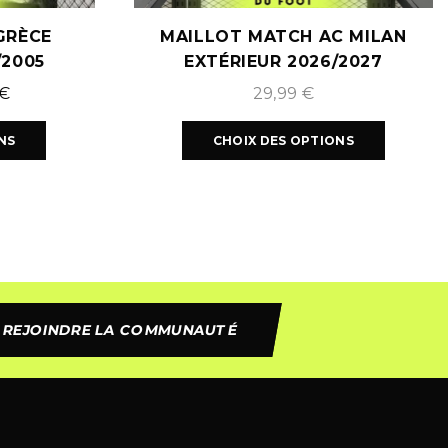
GRÈCE
MAILLOT MATCH AC MILAN
/2005
EXTÉRIEUR 2026/2027
€
29,99
€
NS
CHOIX DES OPTIONS
REJOINDRE LA COMMUNAUTÉ