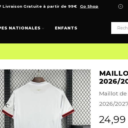
Livraison Gratuite à partir de 99€
Go Shop
PES NATIONALES
ENFANTS
MAILLO
2026/2
Maillot de
2026/2027
24,9