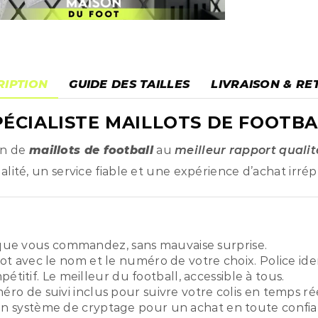
RIPTION
GUIDE DES TAILLES
LIVRAISON & RE
ÉCIALISTE MAILLOTS DE FOOTBA
on de
maillots de football
au
meilleur rapport qualit
ité, un service fiable et une expérience d’achat irré
ue vous commandez, sans mauvaise surprise.
ot avec le nom et le numéro de votre choix. Police ide
titif. Le meilleur du football, accessible à tous.
o de suivi inclus pour suivre votre colis en temps rée
n système de cryptage pour un achat en toute confia