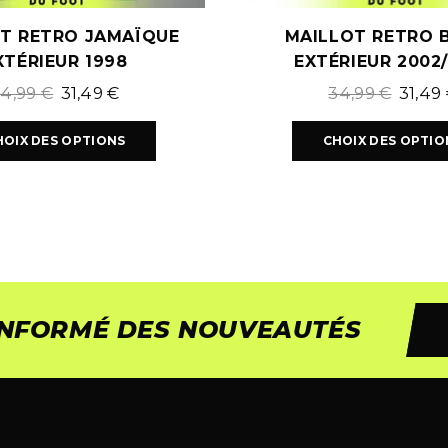
T RETRO JAMAÏQUE
MAILLOT RETRO B
XTÉRIEUR 1998
EXTÉRIEUR 2002
34,99
€
31,49
€
34,99
€
31,49
HOIX DES OPTIONS
CHOIX DES OPTIO
 INFORMÉ DES NOUVEAUTÉS