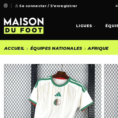
 Gratuite à partir de 99€
Se connecter / S'enregistrer
Go Shop
LIGUES
ÉQUI
ACCUEIL
ÉQUIPES NATIONALES
AFRIQUE