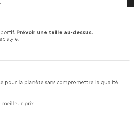
.
portif.
Prévoir une taille au-dessus.
c style.
ste pour la planète sans compromettre la qualité.
 meilleur prix.