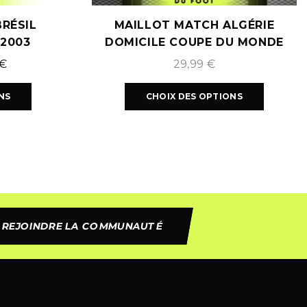
RÉSIL
MAILLOT MATCH ALGÉRIE
/2003
DOMICILE COUPE DU MONDE
2026
€
29,99
€
NS
CHOIX DES OPTIONS
REJOINDRE LA COMMUNAUTÉ