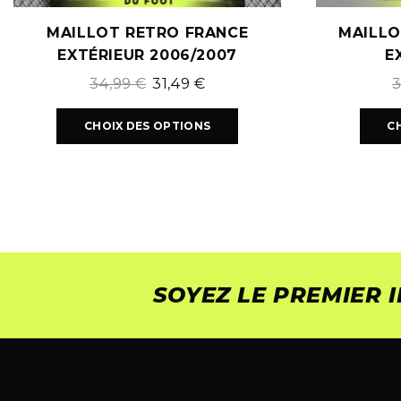
MAILLOT RETRO FRANCE
MAILLO
EXTÉRIEUR 2006/2007
E
34,99
€
31,49
€
CHOIX DES OPTIONS
C
SOYEZ LE PREMIER