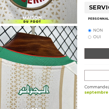
SERVI
PERSONNALI
NON
OUI
Commandez m
septembre