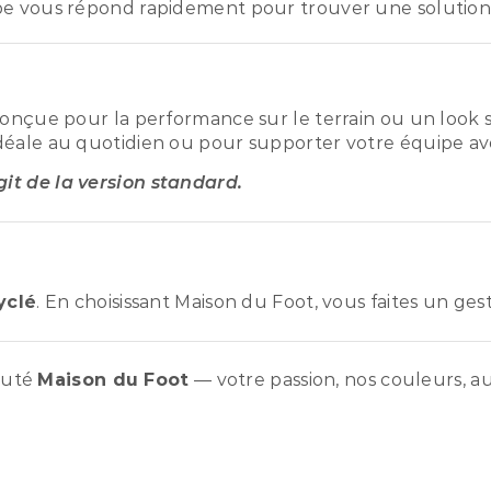
pe vous répond rapidement pour trouver une solution
conçue pour la performance sur le terrain ou un look s
déale au quotidien ou pour supporter votre équipe ave
agit de la version standard.
yclé
. En choisissant Maison du Foot, vous faites un ge
auté
Maison du Foot
— votre passion, nos couleurs, au