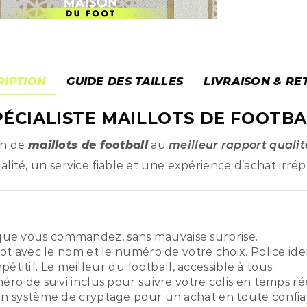
RIPTION
GUIDE DES TAILLES
LIVRAISON & RE
ÉCIALISTE MAILLOTS DE FOOTBA
on de
maillots de football
au
meilleur rapport qualit
ité, un service fiable et une expérience d’achat irré
ue vous commandez, sans mauvaise surprise.
ot avec le nom et le numéro de votre choix. Police ide
titif. Le meilleur du football, accessible à tous.
o de suivi inclus pour suivre votre colis en temps rée
n système de cryptage pour un achat en toute confia