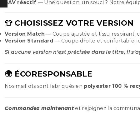
SAV réactif
— Une question, un souci ? Notre équi
👕 CHOISISSEZ VOTRE VERSION
Version Match
— Coupe ajustée et tissu respirant, 
Version Standard
— Coupe droite et confortable, i
Si aucune version n’est précisée dans le titre, il s’
🌍 ÉCORESPONSABLE
Nos maillots sont fabriqués en
polyester 100 % rec
Commandez maintenant
et rejoignez la commun