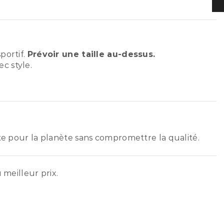
portif.
Prévoir une taille au-dessus.
c style.
ste pour la planète sans compromettre la qualité.
 meilleur prix.