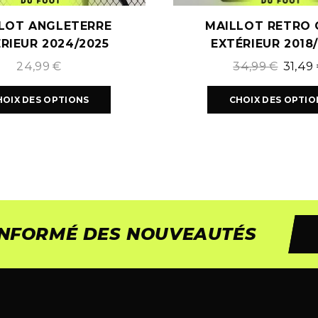
LOT ANGLETERRE
MAILLOT RETRO 
RIEUR 2024/2025
EXTÉRIEUR 2018
24,99
€
34,99
€
31,49
HOIX DES OPTIONS
CHOIX DES OPTIO
 INFORMÉ DES NOUVEAUTÉS