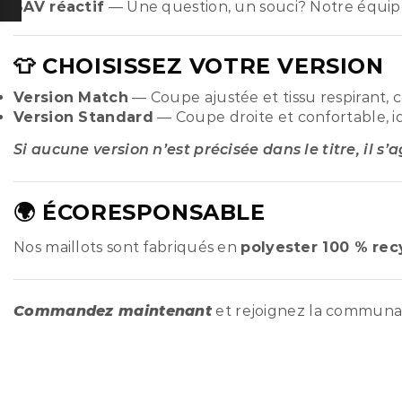
SAV réactif
— Une question, un souci? Notre équip
👕 CHOISISSEZ VOTRE VERSION
Version Match
— Coupe ajustée et tissu respirant, 
Version Standard
— Coupe droite et confortable, i
Si aucune version n’est précisée dans le titre, il s’
🌍 ÉCORESPONSABLE
Nos maillots sont fabriqués en
polyester 100 % rec
Commandez maintenant
et rejoignez la commun