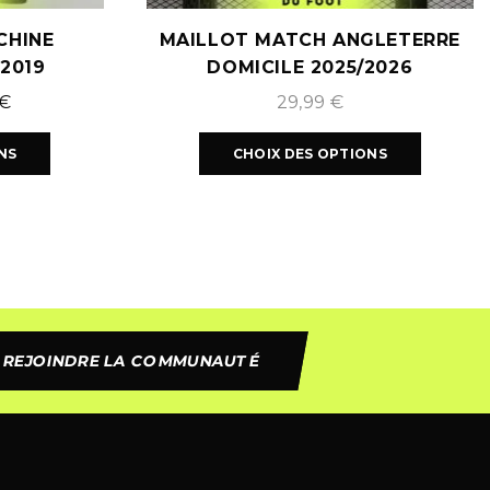
CHINE
MAILLOT MATCH ANGLETERRE
/2019
DOMICILE 2025/2026
€
29,99
€
NS
CHOIX DES OPTIONS
REJOINDRE LA COMMUNAUTÉ