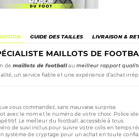
RIPTION
GUIDE DES TAILLES
LIVRAISON & RE
ÉCIALISTE MAILLOTS DE FOOTBA
on de
maillots de football
au
meilleur rapport qualit
ité, un service fiable et une expérience d’achat irré
ue vous commandez, sans mauvaise surprise.
ot avec le nom et le numéro de votre choix. Police ide
titif. Le meilleur du football, accessible à tous.
o de suivi inclus pour suivre votre colis en temps rée
n système de cryptage pour un achat en toute confia