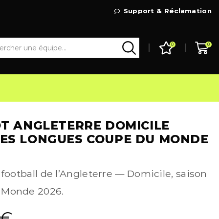
Livraison Gratuite à partir de 99€
Support & Réclamation
Go Shop
0
0
T ANGLETERRE DOMICILE
ES LONGUES COUPE DU MONDE
 football de l’Angleterre — Domicile, saison
 Monde 2026.
€