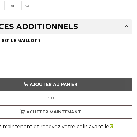
L
XL
XXL
CES ADDITIONNELS
SER LE MAILLOT ?
AJOUTER AU PANIER
OU
ACHETER MAINTENANT
aintenant et recevez votre colis avant le
3