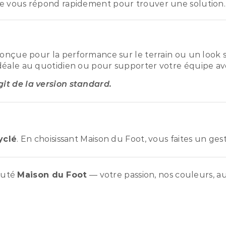
e vous répond rapidement pour trouver une solution.
conçue pour la performance sur le terrain ou un look s
déale au quotidien ou pour supporter votre équipe ave
agit de la version standard.
yclé
. En choisissant Maison du Foot, vous faites un ge
auté
Maison du Foot
— votre passion, nos couleurs, au