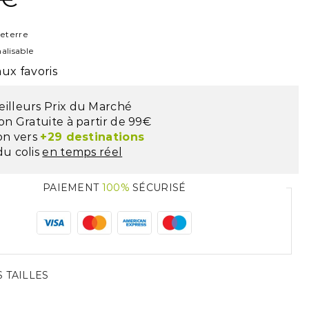
eterre
alisable
ux favoris
eilleurs Prix du Marché
son Gratuite à partir de 99€
son vers
+29 destinations
du colis
en temps réel
PAIEMENT
100%
SÉCURISÉ
 TAILLES