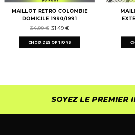
MAILLOT RETRO COLOMBIE
MAIL
DOMICILE 1990/1991
EXTÉ
34,99
€
31,49
€
CHOIX DES OPTIONS
C
SOYEZ LE PREMIER