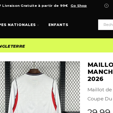
Livraison Gratuite à partir de 99€
Go Shop
PES NATIONALES
ENFANTS
NGLETERRE
MAILLO
MANCH
2026
Maillot de
Coupe Du
29,99