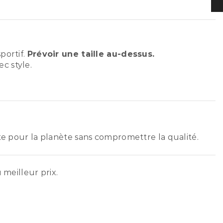
portif.
Prévoir une taille au-dessus.
c style.
ste pour la planète sans compromettre la qualité.
 meilleur prix.