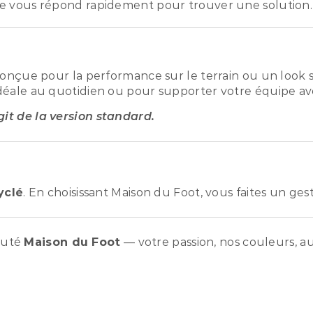
e vous répond rapidement pour trouver une solution.
conçue pour la performance sur le terrain ou un look s
déale au quotidien ou pour supporter votre équipe ave
agit de la version standard.
yclé
. En choisissant Maison du Foot, vous faites un ge
auté
Maison du Foot
— votre passion, nos couleurs, au