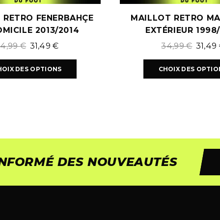
 RETRO FENERBAHÇE
MAILLOT RETRO MA
MICILE 2013/2014
EXTÉRIEUR 1998
34,99
€
31,49
€
34,99
€
31,49
HOIX DES OPTIONS
CHOIX DES OPTIO
 INFORMÉ DES NOUVEAUTÉS