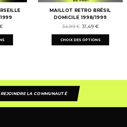
RSEILLE
MAILLOT RETRO BRÉSIL
/1999
DOMICILE 1998/1999
€
34,99
€
31,49
€
NS
CHOIX DES OPTIONS
REJOINDRE LA COMMUNAUTÉ