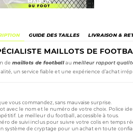
RIPTION
GUIDE DES TAILLES
LIVRAISON & RE
ÉCIALISTE MAILLOTS DE FOOTBA
on de
maillots de football
au
meilleur rapport qualit
ité, un service fiable et une expérience d’achat irré
ue vous commandez, sans mauvaise surprise.
ot avec le nom et le numéro de votre choix. Police ide
titif. Le meilleur du football, accessible à tous.
o de suivi inclus pour suivre votre colis en temps rée
n système de cryptage pour un achat en toute confia