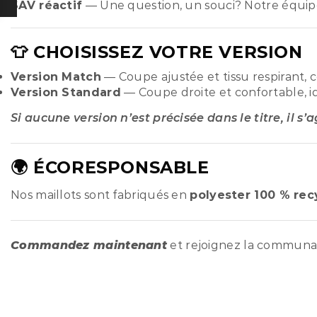
SAV réactif
— Une question, un souci? Notre équip
👕 CHOISISSEZ VOTRE VERSION
Version Match
— Coupe ajustée et tissu respirant, 
Version Standard
— Coupe droite et confortable, i
Si aucune version n’est précisée dans le titre, il s’
🌍 ÉCORESPONSABLE
Nos maillots sont fabriqués en
polyester 100 % rec
Commandez maintenant
et rejoignez la commun