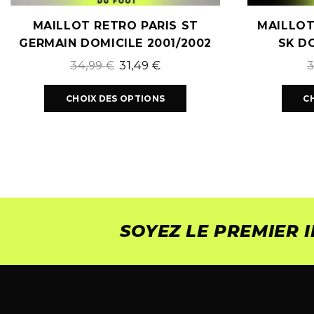
MAILLOT RETRO PARIS ST
MAILLOT
GERMAIN DOMICILE 2001/2002
SK DO
34,99
€
31,49
€
CHOIX DES OPTIONS
C
SOYEZ LE PREMIER