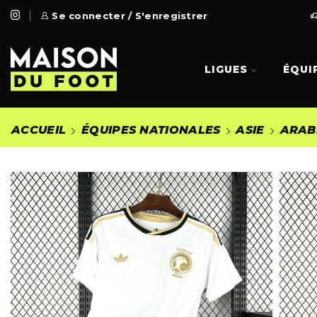
 Gratuite à partir de 99€
Se connecter / S'enregistrer
Go Shop
LIGUES
ÉQUI
ACCUEIL
ÉQUIPES NATIONALES
ASIE
ARAB