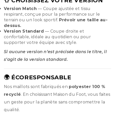
👕 CHOISISSEZ VOTRE VERSION
Version Match
— Coupe ajustée et tissu
respirant, conçue pour la performance sur le
terrain ou un look sportif.
Prévoir une taille au-
dessus.
Version Standard
— Coupe droite et
confortable, idéale au quotidien ou pour
supporter votre équipe avec style.
Si aucune version n’est précisée dans le titre, il
s’agit de la version standard.
🌍 ÉCORESPONSABLE
Nos maillots sont fabriqués en
polyester 100 %
recyclé
. En choisissant Maison du Foot, vous faites
un geste pour la planète sans compromettre la
qualité.