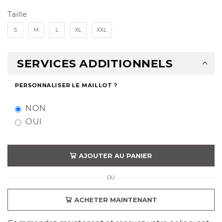
Taille
S
M
L
XL
XXL
SERVICES ADDITIONNELS
PERSONNALISER LE MAILLOT ?
NON
OUI
AJOUTER AU PANIER
OU
ACHETER MAINTENANT