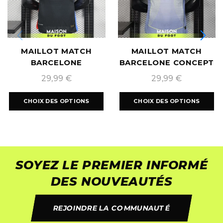
MAILLOT MATCH
MAILLOT MATCH
BARCELONE
BARCELONE CONCEPT
EXTÉRIEUR 2024/2025
BLAUGRANA
29,99
€
29,99
€
2025/2026
CHOIX DES OPTIONS
CHOIX DES OPTIONS
SOYEZ LE PREMIER INFORMÉ
DES NOUVEAUTÉS
REJOINDRE LA COMMUNAUTÉ