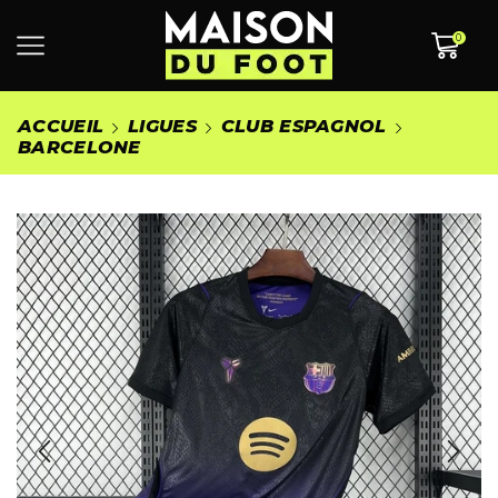
0
ACCUEIL
LIGUES
CLUB ESPAGNOL
BARCELONE