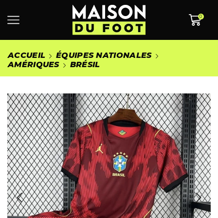
0
ACCUEIL
ÉQUIPES NATIONALES
AMÉRIQUES
BRÉSIL