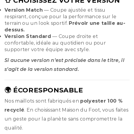
👕 CHOISISSEZ VOTRE VERSION
Version Match
— Coupe ajustée et tissu
respirant, conçue pour la performance sur le
terrain ou un look sportif.
Prévoir une taille au-
dessus.
Version Standard
— Coupe droite et
confortable, idéale au quotidien ou pour
supporter votre équipe avec style.
Si aucune version n’est précisée dans le titre, il
s’agit de la version standard.
🌍 ÉCORESPONSABLE
Nos maillots sont fabriqués en
polyester 100 %
recyclé
. En choisissant Maison du Foot, vous faites
un geste pour la planète sans compromettre la
qualité.