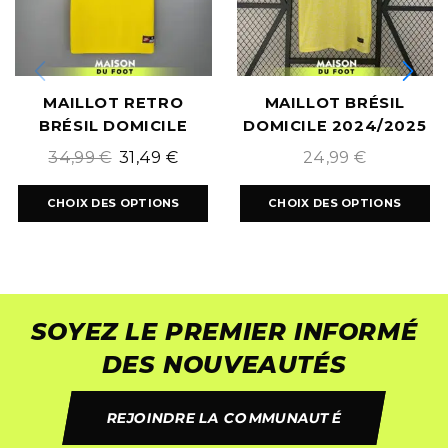
MAILLOT RETRO
MAILLOT BRÉSIL
BRÉSIL DOMICILE
DOMICILE 2024/2025
1998/1999
34,99
€
31,49
€
24,99
€
CHOIX DES OPTIONS
CHOIX DES OPTIONS
SOYEZ LE PREMIER INFORMÉ
DES NOUVEAUTÉS
REJOINDRE LA COMMUNAUTÉ