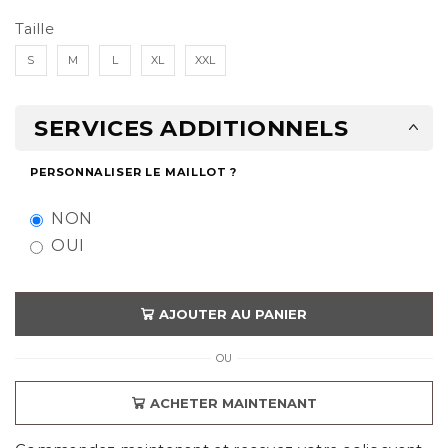
Taille
S
M
L
XL
XXL
SERVICES ADDITIONNELS
PERSONNALISER LE MAILLOT ?
NON
OUI
AJOUTER AU PANIER
OU
ACHETER MAINTENANT