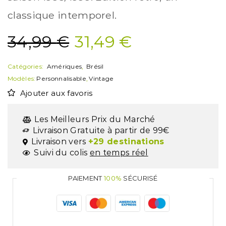
classique intemporel.
34,99
€
31,49
€
Catégories:
Amériques
,
Brésil
Modèles:
Personnalisable
,
Vintage
Ajouter aux favoris
Les Meilleurs Prix du Marché
Livraison Gratuite à partir de 99€
Livraison vers
+29 destinations
Suivi du colis
en temps réel
PAIEMENT
100%
SÉCURISÉ