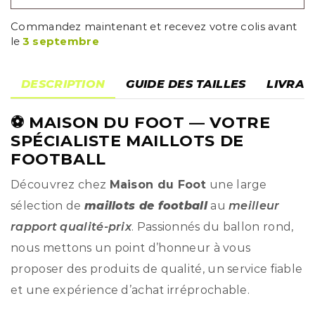
Commandez maintenant et recevez votre colis avant
le
3 septembre
DESCRIPTION
GUIDE DES TAILLES
LIVRAI
⚽
MAISON DU FOOT
— VOTRE
SPÉCIALISTE MAILLOTS DE
FOOTBALL
Découvrez chez
Maison du Foot
une large
sélection de
maillots de football
au
meilleur
rapport qualité-prix
. Passionnés du ballon rond,
nous mettons un point d’honneur à vous
proposer des produits de qualité, un service fiable
et une expérience d’achat irréprochable.