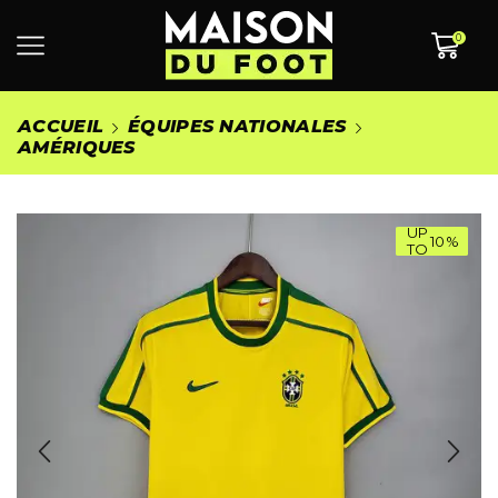
0
ACCUEIL
ÉQUIPES NATIONALES
AMÉRIQUES
UP
10%
TO