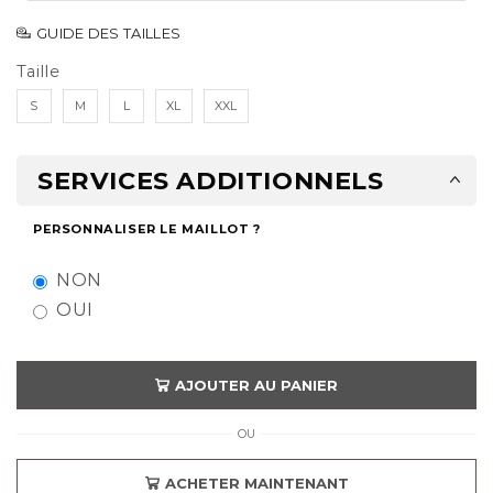
GUIDE DES TAILLES
Taille
S
M
L
XL
XXL
SERVICES ADDITIONNELS
PERSONNALISER LE MAILLOT ?
NON
OUI
AJOUTER AU PANIER
OU
ACHETER MAINTENANT