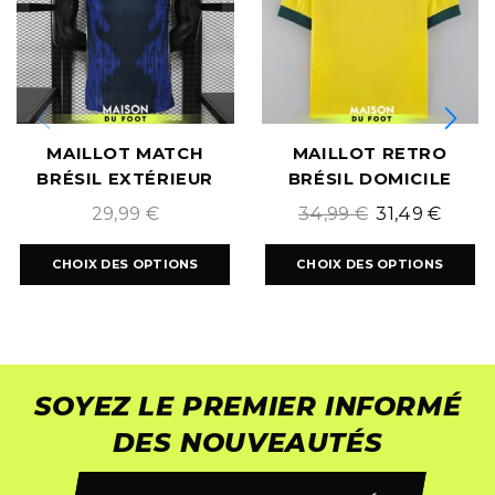
MAILLOT MATCH
MAILLOT RETRO
BRÉSIL EXTÉRIEUR
BRÉSIL DOMICILE
COUPE DU MONDE
1970/1971
29,99
€
34,99
€
31,49
€
2026
CHOIX DES OPTIONS
CHOIX DES OPTIONS
SOYEZ LE PREMIER INFORMÉ
DES NOUVEAUTÉS