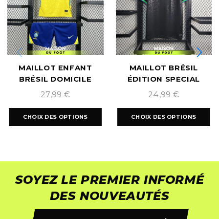
MAILLOT ENFANT
MAILLOT BRÉSIL
BRÉSIL DOMICILE
ÉDITION SPECIAL
COUPE DU MONDE
LEOPARD NOIR
27,99
€
24,99
€
2026
2022/2023
CHOIX DES OPTIONS
CHOIX DES OPTIONS
SOYEZ LE PREMIER INFORMÉ
DES NOUVEAUTÉS