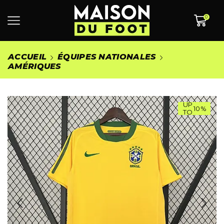
0
ACCUEIL
ÉQUIPES NATIONALES
AMÉRIQUES
UP
10%
TO