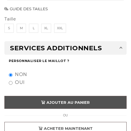
GUIDE DES TAILLES
Taille
S
M
L
XL
XXL
SERVICES ADDITIONNELS
PERSONNALISER LE MAILLOT ?
NON
OUI
AJOUTER AU PANIER
OU
ACHETER MAINTENANT