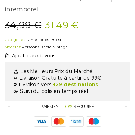
intemporel.
34,99
€
31,49
€
Catégories:
Amériques
,
Brésil
Modèles:
Personnalisable
,
Vintage
Ajouter aux favoris
Les Meilleurs Prix du Marché
Livraison Gratuite à partir de 99€
Livraison vers
+29 destinations
Suivi du colis
en temps réel
PAIEMENT
100%
SÉCURISÉ