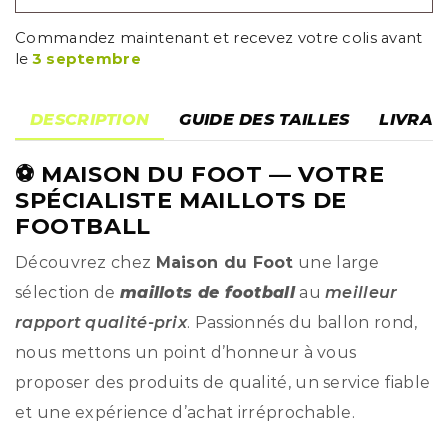
Commandez maintenant et recevez votre colis avant
le
3 septembre
DESCRIPTION
GUIDE DES TAILLES
LIVRAI
⚽
MAISON DU FOOT
— VOTRE
SPÉCIALISTE MAILLOTS DE
FOOTBALL
Découvrez chez
Maison du Foot
une large
sélection de
maillots de football
au
meilleur
rapport qualité-prix
. Passionnés du ballon rond,
nous mettons un point d’honneur à vous
proposer des produits de qualité, un service fiable
et une expérience d’achat irréprochable.