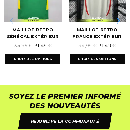
MAILLOT RETRO
MAILLOT RETRO
SÉNÉGAL EXTÉRIEUR
FRANCE EXTÉRIEUR
2002/2003
2006/2007
34,99
€
31,49
€
34,99
€
31,49
€
CHOIX DES OPTIONS
CHOIX DES OPTIONS
SOYEZ LE PREMIER INFORMÉ
DES NOUVEAUTÉS
REJOINDRE LA COMMUNAUTÉ