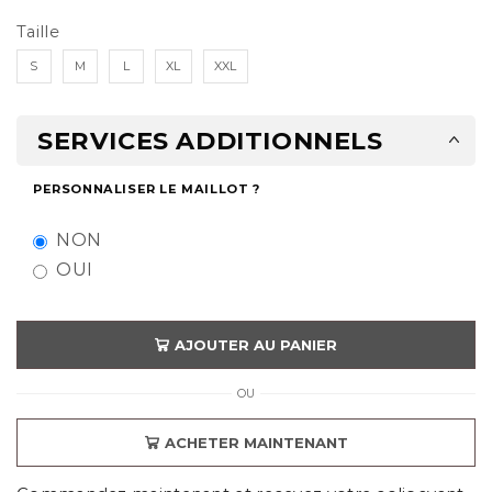
Taille
S
M
L
XL
XXL
SERVICES ADDITIONNELS
PERSONNALISER LE MAILLOT ?
NON
OUI
AJOUTER AU PANIER
OU
ACHETER MAINTENANT