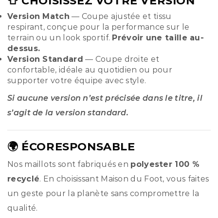
👕 CHOISISSEZ VOTRE VERSION
Version Match
— Coupe ajustée et tissu
respirant, conçue pour la performance sur le
terrain ou un look sportif.
Prévoir une taille au-
dessus.
Version Standard
— Coupe droite et
confortable, idéale au quotidien ou pour
supporter votre équipe avec style.
Si aucune version n’est précisée dans le titre, il
s’agit de la version standard.
🌍 ÉCORESPONSABLE
Nos maillots sont fabriqués en
polyester 100 %
recyclé
. En choisissant Maison du Foot, vous faites
un geste pour la planète sans compromettre la
qualité.