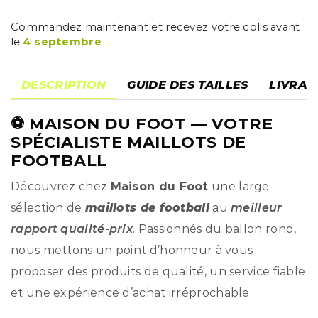
Commandez maintenant et recevez votre colis avant
le
4 septembre
DESCRIPTION
GUIDE DES TAILLES
LIVRAI
⚽
MAISON DU FOOT
— VOTRE
SPÉCIALISTE MAILLOTS DE
FOOTBALL
Découvrez chez
Maison du Foot
une large
sélection de
maillots de football
au
meilleur
rapport qualité-prix
. Passionnés du ballon rond,
nous mettons un point d’honneur à vous
proposer des produits de qualité, un service fiable
et une expérience d’achat irréprochable.