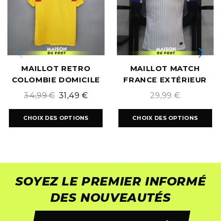
MAILLOT RETRO
MAILLOT MATCH
COLOMBIE DOMICILE
FRANCE EXTÉRIEUR
1990/1991
EURO 2024
34,99
€
31,49
€
29,99
€
CHOIX DES OPTIONS
CHOIX DES OPTIONS
SOYEZ LE PREMIER INFORMÉ
DES NOUVEAUTÉS