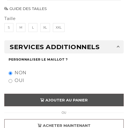
GUIDE DES TAILLES
Taille
S
M
L
XL
XXL
SERVICES ADDITIONNELS
PERSONNALISER LE MAILLOT ?
NON
OUI
AJOUTER AU PANIER
OU
ACHETER MAINTENANT