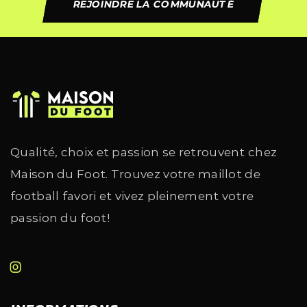
REJOINDRE LA COMMUNAUTÉ
Qualité, choix et passion se retrouvent chez
Maison du Foot. Trouvez votre maillot de
football favori et vivez pleinement votre
passion du foot!