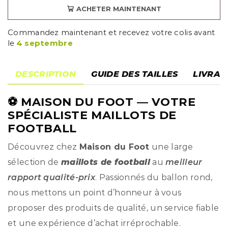
ACHETER MAINTENANT
Commandez maintenant et recevez votre colis avant
le
4 septembre
DESCRIPTION
GUIDE DES TAILLES
LIVRAI
⚽
MAISON DU FOOT
— VOTRE
SPÉCIALISTE MAILLOTS DE
FOOTBALL
Découvrez chez
Maison du Foot
une large
sélection de
maillots de football
au
meilleur
rapport qualité-prix
. Passionnés du ballon rond,
nous mettons un point d’honneur à vous
proposer des produits de qualité, un service fiable
et une expérience d’achat irréprochable.