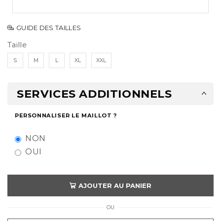
GUIDE DES TAILLES
Taille
S
M
L
XL
XXL
SERVICES ADDITIONNELS
PERSONNALISER LE MAILLOT ?
NON
OUI
AJOUTER AU PANIER
OU