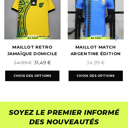
MAILLOT RETRO
MAILLOT MATCH
JAMAÏQUE DOMICILE
ARGENTINE ÉDITION
1998
SPÉCIAL 1994
34,99
€
31,49
€
34,99
€
CHOIX DES OPTIONS
CHOIX DES OPTIONS
SOYEZ LE PREMIER INFORMÉ
DES NOUVEAUTÉS