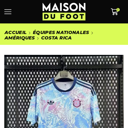
0
ACCUEIL
ÉQUIPES NATIONALES
AMÉRIQUES
COSTA RICA