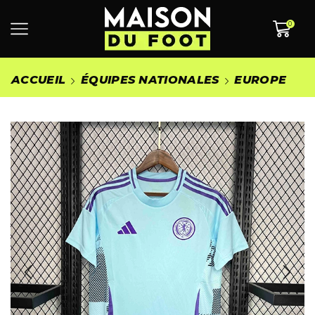
0
ACCUEIL
ÉQUIPES NATIONALES
EUROPE