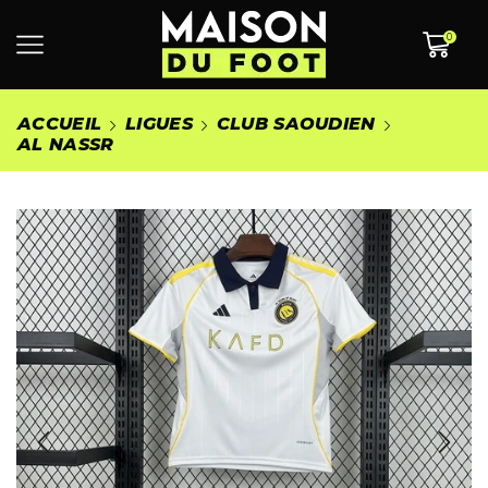
0
ACCUEIL
LIGUES
CLUB SAOUDIEN
AL NASSR