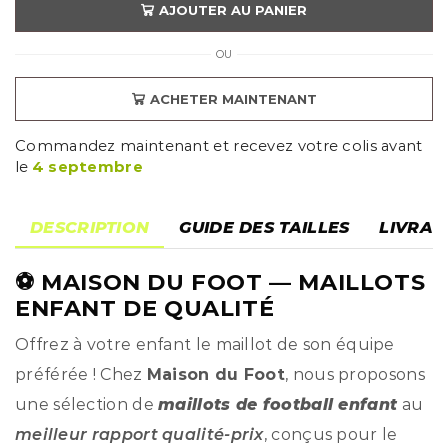
AJOUTER AU PANIER
OU
ACHETER MAINTENANT
Commandez maintenant et recevez votre colis avant
le
4 septembre
DESCRIPTION
GUIDE DES TAILLES
LIVRAI
⚽
MAISON DU FOOT
— MAILLOTS
ENFANT DE QUALITÉ
Offrez à votre enfant le maillot de son équipe
préférée ! Chez
Maison du Foot
, nous proposons
une sélection de
maillots de football enfant
au
meilleur rapport qualité-prix
, conçus pour le