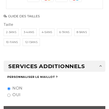
GUIDE DES TAILLES
Taille
2-3ANS
3-4ANS
4-5ANS
6-7ANS
8-9ANS
10-11ANS
12-13ANS
SERVICES ADDITIONNELS
PERSONNALISER LE MAILLOT ?
NON
OUI