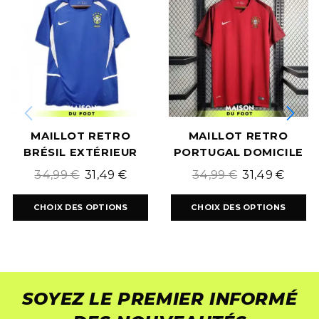
MAILLOT RETRO
MAILLOT RETRO
BRÉSIL EXTÉRIEUR
PORTUGAL DOMICILE
2002/2003
2016/2017
34,99
€
31,49
€
34,99
€
31,49
€
CHOIX DES OPTIONS
CHOIX DES OPTIONS
SOYEZ LE PREMIER INFORMÉ