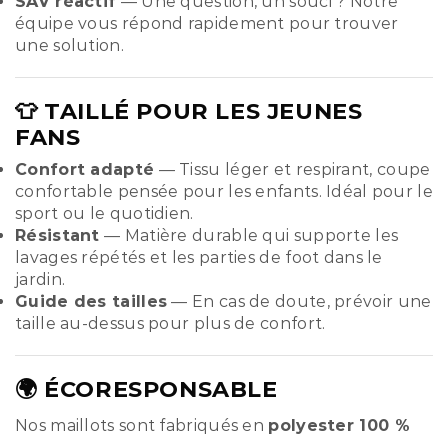
SAV réactif
— Une question, un souci ? Notre
équipe vous répond rapidement pour trouver
une solution.
👕 TAILLÉ POUR LES JEUNES
FANS
Confort adapté
— Tissu léger et respirant, coupe
confortable pensée pour les enfants. Idéal pour le
sport ou le quotidien.
Résistant
— Matière durable qui supporte les
lavages répétés et les parties de foot dans le
jardin.
Guide des tailles
— En cas de doute, prévoir une
taille au-dessus pour plus de confort.
🌍 ÉCORESPONSABLE
Nos maillots sont fabriqués en
polyester 100 %