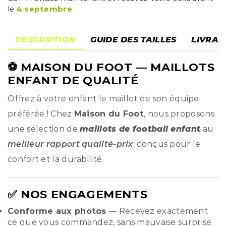
le
4 septembre
DESCRIPTION
GUIDE DES TAILLES
LIVRAI
⚽
MAISON DU FOOT
— MAILLOTS
ENFANT DE QUALITÉ
Offrez à votre enfant le maillot de son équipe
préférée ! Chez
Maison du Foot
, nous proposons
une sélection de
maillots de football enfant
au
meilleur rapport qualité-prix
, conçus pour le
confort et la durabilité.
✅ NOS ENGAGEMENTS
Conforme aux photos
— Recevez exactement
ce que vous commandez, sans mauvaise surprise.