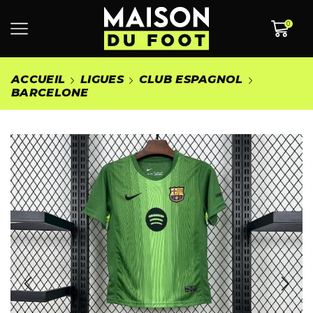
0
ACCUEIL
LIGUES
CLUB ESPAGNOL
BARCELONE