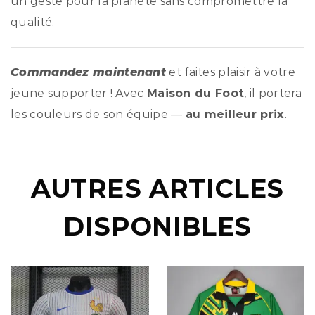
un geste pour la planète sans compromettre la
qualité.
Commandez maintenant
et faites plaisir à votre
jeune supporter ! Avec
Maison du Foot
, il portera
les couleurs de son équipe —
au meilleur prix
.
AUTRES ARTICLES
DISPONIBLES