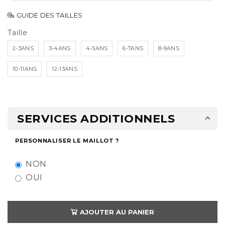
GUIDE DES TAILLES
Taille
2-3ANS
3-4ANS
4-5ANS
6-7ANS
8-9ANS
10-11ANS
12-13ANS
SERVICES ADDITIONNELS
PERSONNALISER LE MAILLOT ?
NON
OUI
AJOUTER AU PANIER