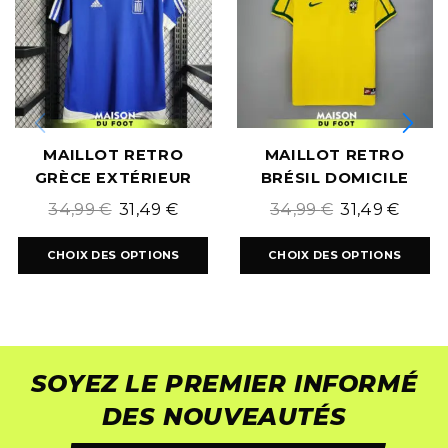
MAILLOT RETRO
MAILLOT RETRO
GRÈCE EXTÉRIEUR
BRÉSIL DOMICILE
2004/2005
1998/1999
34,99
€
31,49
€
34,99
€
31,49
€
CHOIX DES OPTIONS
CHOIX DES OPTIONS
SOYEZ LE PREMIER INFORMÉ
DES NOUVEAUTÉS