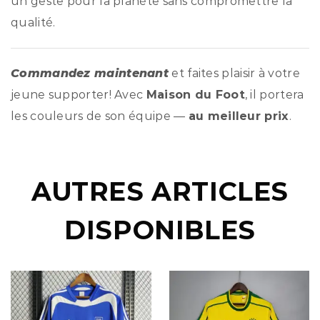
un geste pour la planète sans compromettre la
qualité.
Commandez maintenant
et faites plaisir à votre
jeune supporter! Avec
Maison du Foot
, il portera
les couleurs de son équipe —
au meilleur prix
.
AUTRES ARTICLES
DISPONIBLES