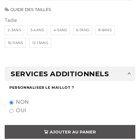
GUIDE DES TAILLES
Taille
2-3ANS
3-4ANS
4-5ANS
6-7ANS
8-9ANS
10-11ANS
12-13ANS
SERVICES ADDITIONNELS
PERSONNALISER LE MAILLOT ?
NON
OUI
AJOUTER AU PANIER