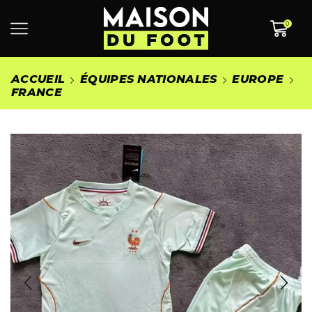
0
ACCUEIL
ÉQUIPES NATIONALES
EUROPE
FRANCE