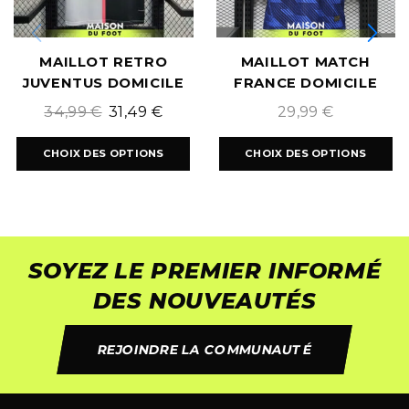
MAILLOT RETRO
MAILLOT MATCH
JUVENTUS DOMICILE
FRANCE DOMICILE
2019/2020
COUPE DU MONDE
34,99
€
31,49
€
29,99
€
2026
CHOIX DES OPTIONS
CHOIX DES OPTIONS
SOYEZ LE PREMIER INFORMÉ
DES NOUVEAUTÉS
REJOINDRE LA COMMUNAUTÉ