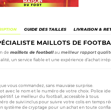
RIPTION
GUIDE DES TAILLES
LIVRAISON & RE
ÉCIALISTE MAILLOTS DE FOOTBA
on de
maillots de football
au
meilleur rapport qualit
ité, un service fiable et une expérience d’achat irré
ue vous commandez, sans mauvaise surprise.
ot avec le nom et le numéro de votre choix. Police ide
titif. Le meilleur du football, accessible à tous.
o de suivi inclus pour suivre votre colis en temps rée
n système de cryptage pour un achat en toute confia