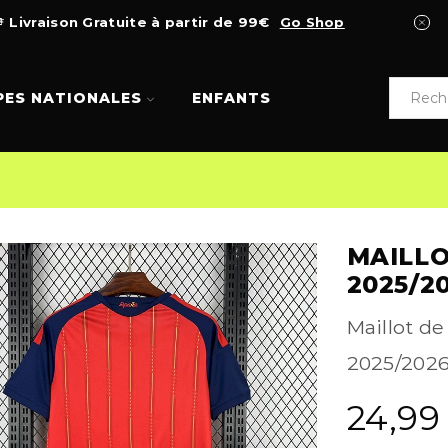
Livraison Gratuite à partir de 99€
Go Shop
PES NATIONALES
ENFANTS
MAILLO
2025/2
Maillot de
2025/2026.
24,9