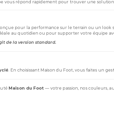
pe vous répond rapidement pour trouver une solution
conçue pour la performance sur le terrain ou un look s
déale au quotidien ou pour supporter votre équipe ave
agit de la version standard.
yclé
. En choisissant Maison du Foot, vous faites un ge
auté
Maison du Foot
— votre passion, nos couleurs, au