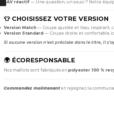
SAV réactif
— Une question, un souci ? Notre équi
👕 CHOISISSEZ VOTRE VERSION
Version Match
— Coupe ajustée et tissu respirant, 
Version Standard
— Coupe droite et confortable, i
Si aucune version n’est précisée dans le titre, il s’
🌍 ÉCORESPONSABLE
Nos maillots sont fabriqués en
polyester 100 % rec
Commandez maintenant
et rejoignez la commun