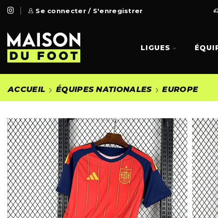
 Gratuite à partir de 99€
Se connecter / S'enregistrer
Go Shop
LIGUES
ÉQUI
ACCUEIL
ÉQUIPES NATIONALES
EUROPE