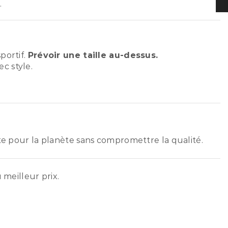
.
portif.
Prévoir une taille au-dessus.
c style.
ste pour la planète sans compromettre la qualité.
 meilleur prix.