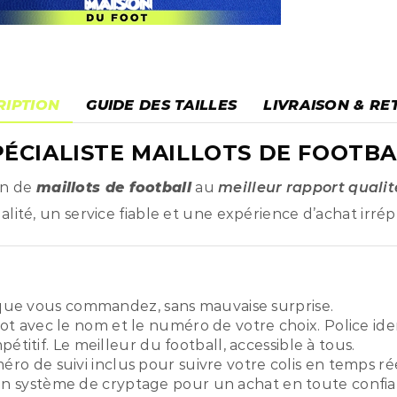
RIPTION
GUIDE DES TAILLES
LIVRAISON & RE
ÉCIALISTE MAILLOTS DE FOOTBA
on de
maillots de football
au
meilleur rapport qualit
ité, un service fiable et une expérience d’achat irré
ue vous commandez, sans mauvaise surprise.
ot avec le nom et le numéro de votre choix. Police ide
titif. Le meilleur du football, accessible à tous.
o de suivi inclus pour suivre votre colis en temps rée
n système de cryptage pour un achat en toute confia