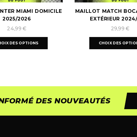
INTER MIAMI DOMICILE
MAILLOT MATCH BOC
2025/2026
EXTÉRIEUR 2024
24,99
€
29,99
€
HOIX DES OPTIONS
CHOIX DES OPTIO
 INFORMÉ DES NOUVEAUTÉS