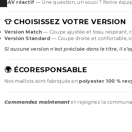
SAV réactif
— Une question, un souci ? Notre équi
👕 CHOISISSEZ VOTRE VERSION
Version Match
— Coupe ajustée et tissu respirant, 
Version Standard
— Coupe droite et confortable, i
Si aucune version n’est précisée dans le titre, il s’
🌍 ÉCORESPONSABLE
Nos maillots sont fabriqués en
polyester 100 % rec
Commandez maintenant
et rejoignez la commun