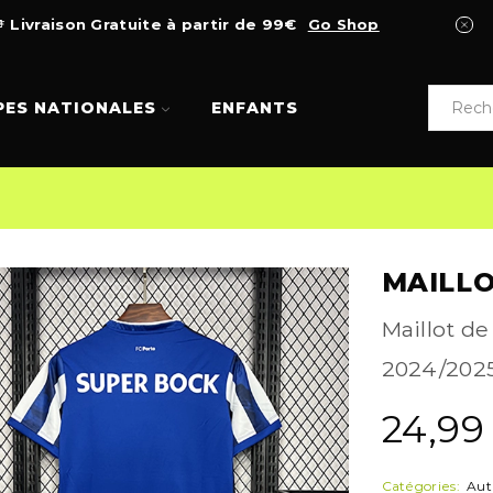
Livraison Gratuite à partir de 99€
Go Shop
PES NATIONALES
ENFANTS
MAILLO
Maillot de
2024/2025.
24,9
Catégories:
Aut