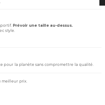
.
portif.
Prévoir une taille au-dessus.
c style.
ste pour la planète sans compromettre la qualité.
 meilleur prix.