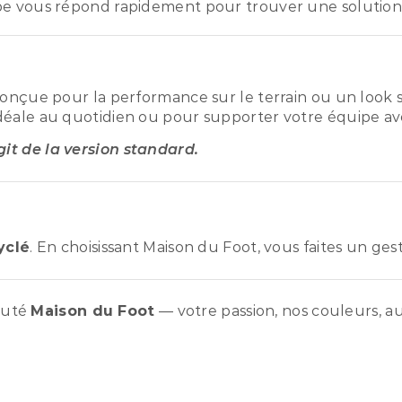
pe vous répond rapidement pour trouver une solution
conçue pour la performance sur le terrain ou un look s
déale au quotidien ou pour supporter votre équipe ave
agit de la version standard.
yclé
. En choisissant Maison du Foot, vous faites un ge
auté
Maison du Foot
— votre passion, nos couleurs, au