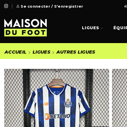
 Gratuite à partir de 99€
Se connecter / S'enregistrer
Go Shop
LIGUES
ÉQUI
ACCUEIL
LIGUES
AUTRES LIGUES