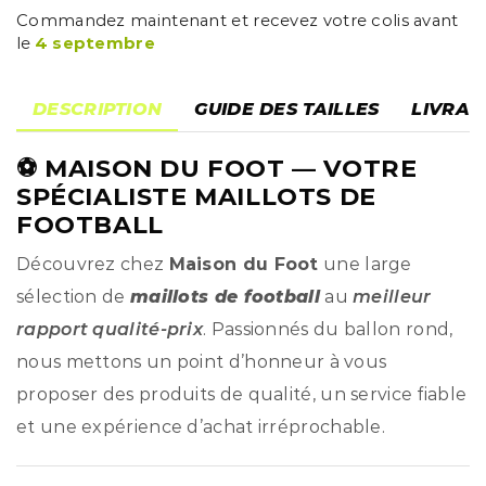
Commandez maintenant et recevez votre colis avant
le
4 septembre
DESCRIPTION
GUIDE DES TAILLES
LIVRAI
⚽
MAISON DU FOOT
— VOTRE
SPÉCIALISTE MAILLOTS DE
FOOTBALL
Découvrez chez
Maison du Foot
une large
sélection de
maillots de football
au
meilleur
rapport qualité-prix
. Passionnés du ballon rond,
nous mettons un point d’honneur à vous
proposer des produits de qualité, un service fiable
et une expérience d’achat irréprochable.