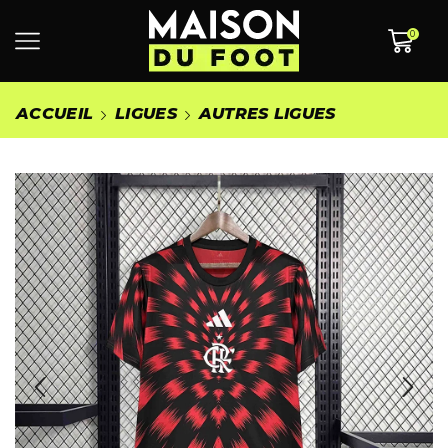
0
ACCUEIL
LIGUES
AUTRES LIGUES