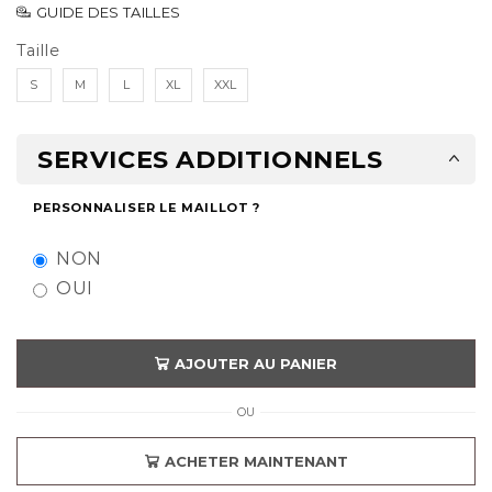
GUIDE DES TAILLES
Taille
S
M
L
XL
XXL
SERVICES ADDITIONNELS
PERSONNALISER LE MAILLOT ?
NON
OUI
AJOUTER AU PANIER
OU
ACHETER MAINTENANT