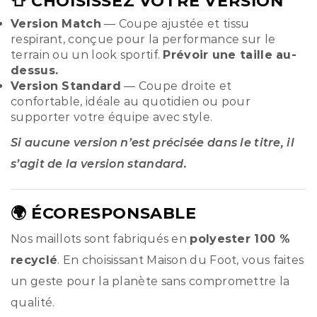
👕 CHOISISSEZ VOTRE VERSION
Version Match
— Coupe ajustée et tissu
respirant, conçue pour la performance sur le
terrain ou un look sportif.
Prévoir une taille au-
dessus.
Version Standard
— Coupe droite et
confortable, idéale au quotidien ou pour
supporter votre équipe avec style.
Si aucune version n’est précisée dans le titre, il
s’agit de la version standard.
🌍 ÉCORESPONSABLE
Nos maillots sont fabriqués en
polyester 100 %
recyclé
. En choisissant Maison du Foot, vous faites
un geste pour la planète sans compromettre la
qualité.