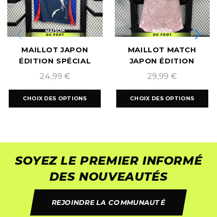
MAILLOT JAPON
MAILLOT MATCH
ÉDITION SPÉCIAL
JAPON ÉDITION
« NARUTO » 2024
SPÉCIALE ROSE
24,99
€
29,99
€
2026/2027
CHOIX DES OPTIONS
CHOIX DES OPTIONS
SOYEZ LE PREMIER INFORMÉ
DES NOUVEAUTÉS
REJOINDRE LA COMMUNAUTÉ