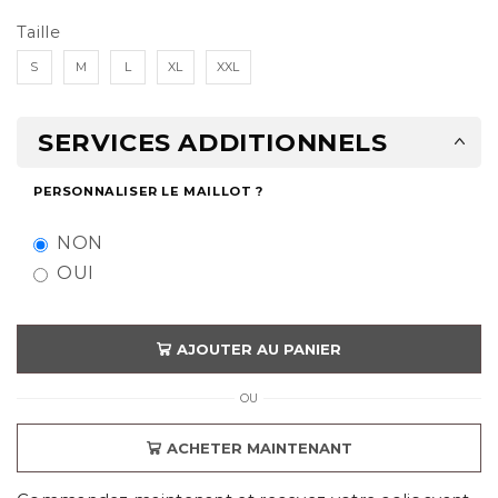
Taille
S
M
L
XL
XXL
SERVICES ADDITIONNELS
PERSONNALISER LE MAILLOT ?
NON
OUI
AJOUTER AU PANIER
OU
ACHETER MAINTENANT