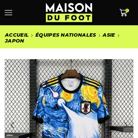
0
ACCUEIL
ÉQUIPES NATIONALES
ASIE
JAPON