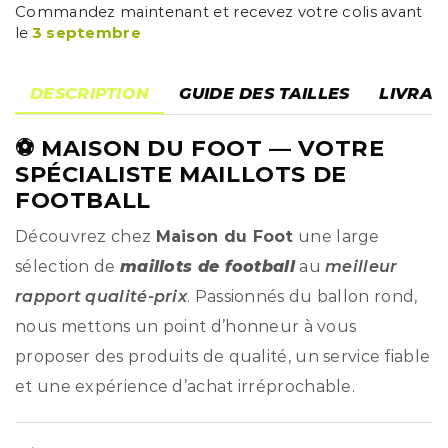
Commandez maintenant et recevez votre colis avant
le
3 septembre
DESCRIPTION
GUIDE DES TAILLES
LIVRAI
⚽
MAISON DU FOOT
— VOTRE
SPÉCIALISTE MAILLOTS DE
FOOTBALL
Découvrez chez
Maison du Foot
une large
sélection de
maillots de football
au
meilleur
rapport qualité-prix
. Passionnés du ballon rond,
nous mettons un point d’honneur à vous
proposer des produits de qualité, un service fiable
et une expérience d’achat irréprochable.