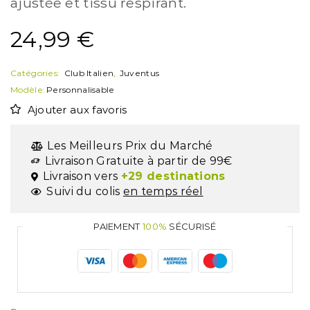
ajustée et tissu respirant.
24,99
€
Catégories:
Club Italien
,
Juventus
Modèle:
Personnalisable
Ajouter aux favoris
Les Meilleurs Prix du Marché
Livraison Gratuite à partir de 99€
Livraison vers
+29 destinations
Suivi du colis
en temps réel
PAIEMENT
100%
SÉCURISÉ