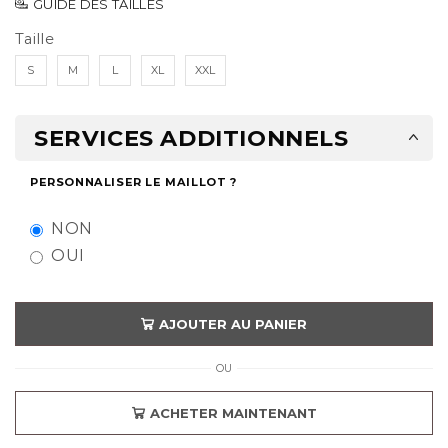
GUIDE DES TAILLES
Taille
S
M
L
XL
XXL
SERVICES ADDITIONNELS
PERSONNALISER LE MAILLOT ?
NON
OUI
AJOUTER AU PANIER
OU
ACHETER MAINTENANT