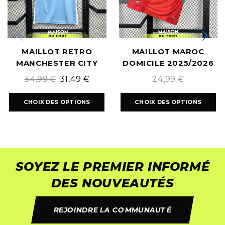
MAILLOT RETRO
MAILLOT MAROC
MANCHESTER CITY
DOMICILE 2025/2026
DOMICILE 2011/2012
34,99
€
31,49
€
24,99
€
CHOIX DES OPTIONS
CHOIX DES OPTIONS
SOYEZ LE PREMIER INFORMÉ
DES NOUVEAUTÉS
REJOINDRE LA COMMUNAUTÉ