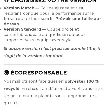
👕 CHOISISSEZ VOTRE VERSION
Version Match
— Coupe ajustée et tissu
respirant, conçue pour la performance sur le
terrain ou un look sportif.
Prévoir une taille au-
dessus.
Version Standard
— Coupe droite et
confortable, idéale au quotidien ou pour
supporter votre équipe avec style.
Si aucune version n’est précisée dans le titre, il
s’agit de la version standard.
🌍 ÉCORESPONSABLE
Nos maillots sont fabriqués en
polyester 100 %
recyclé
. En choisissant Maison du Foot, vous faites
un geste pour la planète sans compromettre la
qualité.