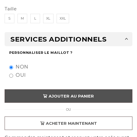
Taille
S
M
L
XL
XXL
SERVICES ADDITIONNELS
PERSONNALISER LE MAILLOT ?
NON
OUI
AJOUTER AU PANIER
OU
ACHETER MAINTENANT