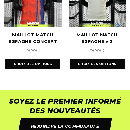
MAILLOT MATCH
MAILLOT MATCH
ESPAGNE CONCEPT
ESPAGNE « 2
ÉTOILES » EXTÉRIEUR
29,99
€
29,99
€
COUPE DU MONDE
2026
CHOIX DES OPTIONS
CHOIX DES OPTIONS
SOYEZ LE PREMIER INFORMÉ
DES NOUVEAUTÉS
REJOINDRE LA COMMUNAUTÉ