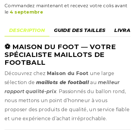
Commandez maintenant et recevez votre colis avant
le
4 septembre
DESCRIPTION
GUIDE DES TAILLES
LIVRAI
⚽
MAISON DU FOOT
— VOTRE
SPÉCIALISTE MAILLOTS DE
FOOTBALL
Découvrez chez
Maison du Foot
une large
sélection de
maillots de football
au
meilleur
rapport qualité-prix
. Passionnés du ballon rond,
nous mettons un point d’honneur à vous
proposer des produits de qualité, un service fiable
et une expérience d’achat irréprochable.