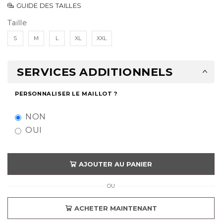
GUIDE DES TAILLES
Taille
S
M
L
XL
XXL
SERVICES ADDITIONNELS
PERSONNALISER LE MAILLOT ?
NON
OUI
AJOUTER AU PANIER
OU
ACHETER MAINTENANT