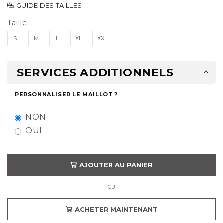
GUIDE DES TAILLES
Taille
S
M
L
XL
XXL
SERVICES ADDITIONNELS
PERSONNALISER LE MAILLOT ?
NON
OUI
AJOUTER AU PANIER
OU
ACHETER MAINTENANT