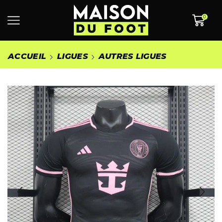
0
ACCUEIL
LIGUES
AUTRES LIGUES