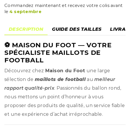
Commandez maintenant et recevez votre colis avant
le
4 septembre
DESCRIPTION
GUIDE DES TAILLES
LIVRAI
⚽
MAISON DU FOOT
— VOTRE
SPÉCIALISTE MAILLOTS DE
FOOTBALL
Découvrez chez
Maison du Foot
une large
sélection de
maillots de football
au
meilleur
rapport qualité-prix
. Passionnés du ballon rond,
nous mettons un point d’honneur à vous
proposer des produits de qualité, un service fiable
et une expérience d’achat irréprochable.