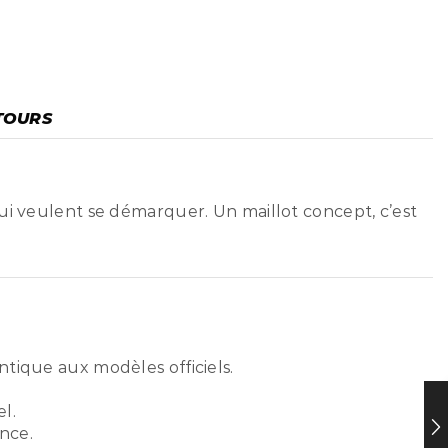
TOURS
ui veulent se démarquer. Un maillot concept, c’est
ntique aux modèles officiels.
l.
nce.