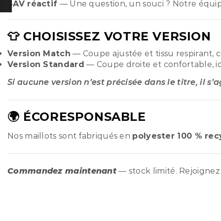
SAV réactif
— Une question, un souci ? Notre équi
👕 CHOISISSEZ VOTRE VERSION
Version Match
— Coupe ajustée et tissu respirant, 
Version Standard
— Coupe droite et confortable, i
Si aucune version n’est précisée dans le titre, il s’
🌍 ÉCORESPONSABLE
Nos maillots sont fabriqués en
polyester 100 % rec
Commandez maintenant
— stock limité. Rejoign