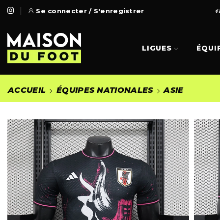
 Gratuite à partir de 99€
Se connecter / S'enregistrer
Go Shop
LIGUES
ÉQUI
ACCUEIL
ÉQUIPES NATIONALES
ASIE