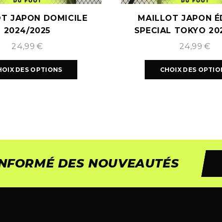
T JAPON DOMICILE
MAILLOT JAPON É
2024/2025
SPECIAL TOKYO 20
24,99
€
24,99
€
HOIX DES OPTIONS
CHOIX DES OPTIO
 INFORMÉ DES NOUVEAUTÉS