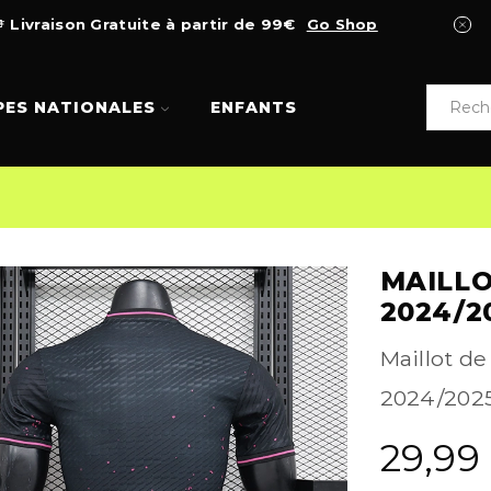
Livraison Gratuite à partir de 99€
Go Shop
PES NATIONALES
ENFANTS
MAILL
2024/2
Maillot de
2024/2025.
29,99