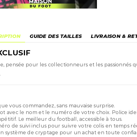
RIPTION
GUIDE DES TAILLES
LIVRAISON & RE
XCLUSIF
, pensée pour les collectionneurs et les passionnés q
.
ue vous commandez, sans mauvaise surprise.
ot avec le nom et le numéro de votre choix. Police ide
titif. Le meilleur du football, accessible à tous.
o de suivi inclus pour suivre votre colis en temps rée
n système de cryptage pour un achat en toute confia