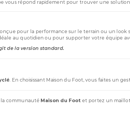
pe vous répond rapidement pour trouver une solution
conçue pour la performance sur le terrain ou un look s
déale au quotidien ou pour supporter votre équipe ave
agit de la version standard.
yclé
. En choisissant Maison du Foot, vous faites un ge
ez la communauté
Maison du Foot
et portez un maillot 