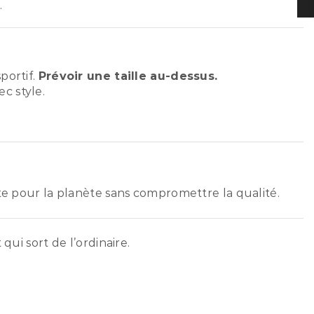
.
portif.
Prévoir une taille au-dessus.
c style.
ste pour la planète sans compromettre la qualité.
qui sort de l’ordinaire.