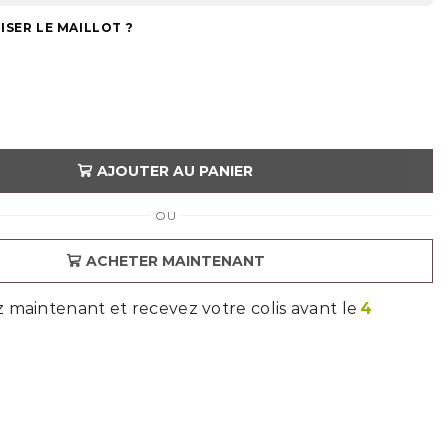
SER LE MAILLOT ?
AJOUTER AU PANIER
OU
ACHETER MAINTENANT
aintenant et recevez votre colis avant le
4