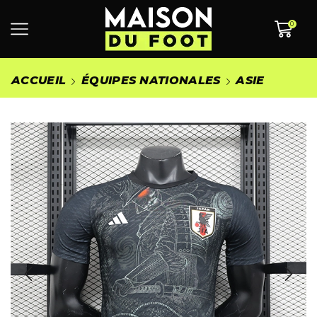
0
ACCUEIL
ÉQUIPES NATIONALES
ASIE