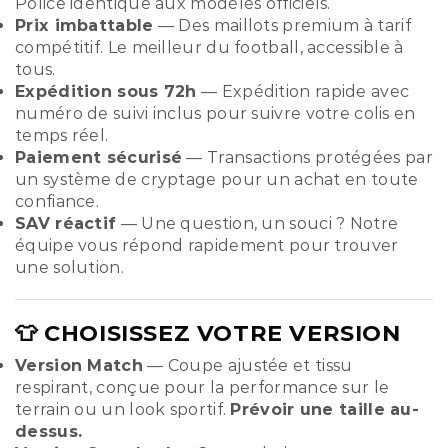
Police identique aux modèles officiels.
Prix imbattable
— Des maillots premium à tarif
compétitif. Le meilleur du football, accessible à
tous.
Expédition sous 72h
— Expédition rapide avec
numéro de suivi inclus pour suivre votre colis en
temps réel.
Paiement sécurisé
— Transactions protégées par
un système de cryptage pour un achat en toute
confiance.
SAV réactif
— Une question, un souci ? Notre
équipe vous répond rapidement pour trouver
une solution.
👕 CHOISISSEZ VOTRE VERSION
Version Match
— Coupe ajustée et tissu
respirant, conçue pour la performance sur le
terrain ou un look sportif.
Prévoir une taille au-
dessus.