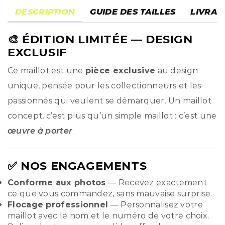
DESCRIPTION
GUIDE DES TAILLES
LIVRAI
🎨
ÉDITION LIMITÉE
— DESIGN
EXCLUSIF
Ce maillot est une
pièce exclusive
au design
unique, pensée pour les collectionneurs et les
passionnés qui veulent se démarquer. Un maillot
concept, c’est plus qu’un simple maillot : c’est une
œuvre à porter
.
✅ NOS ENGAGEMENTS
Conforme aux photos
— Recevez exactement
ce que vous commandez, sans mauvaise surprise.
Flocage professionnel
— Personnalisez votre
maillot avec le nom et le numéro de votre choix.