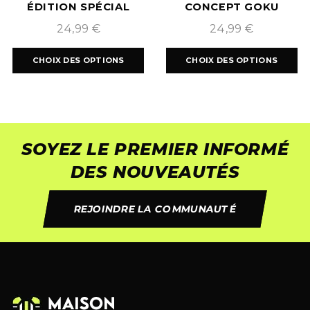
ÉDITION SPÉCIAL
CONCEPT GOKU
« NARUTO » 2024
2025/2026
24,99
€
24,99
€
CHOIX DES OPTIONS
CHOIX DES OPTIONS
SOYEZ LE PREMIER INFORMÉ
DES NOUVEAUTÉS
REJOINDRE LA COMMUNAUTÉ