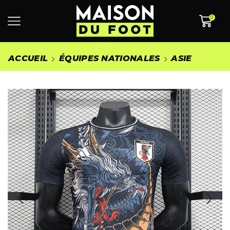
0
ACCUEIL
ÉQUIPES NATIONALES
ASIE