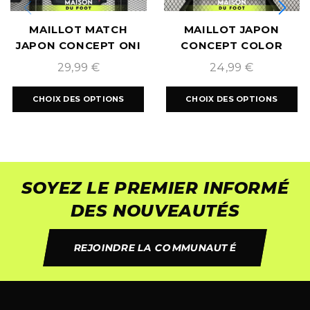
MAILLOT MATCH
MAILLOT JAPON
JAPON CONCEPT ONI
CONCEPT COLOR
2024/2025
WAVE 2025/2026
29,99
€
24,99
€
CHOIX DES OPTIONS
CHOIX DES OPTIONS
SOYEZ LE PREMIER INFORMÉ
DES NOUVEAUTÉS
REJOINDRE LA COMMUNAUTÉ