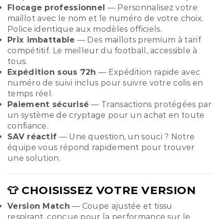
Flocage professionnel
— Personnalisez votre
maillot avec le nom et le numéro de votre choix.
Police identique aux modèles officiels.
Prix imbattable
— Des maillots premium à tarif
compétitif. Le meilleur du football, accessible à
tous.
Expédition sous 72h
— Expédition rapide avec
numéro de suivi inclus pour suivre votre colis en
temps réel.
Paiement sécurisé
— Transactions protégées par
un système de cryptage pour un achat en toute
confiance.
SAV réactif
— Une question, un souci ? Notre
équipe vous répond rapidement pour trouver
une solution.
👕 CHOISISSEZ VOTRE VERSION
Version Match
— Coupe ajustée et tissu
respirant, conçue pour la performance sur le