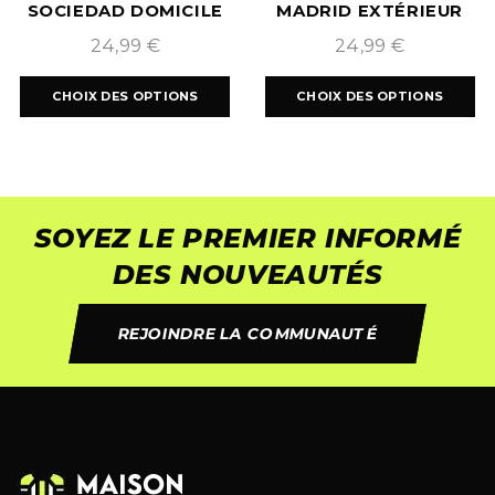
SOCIEDAD DOMICILE
MADRID EXTÉRIEUR
2024/2025
2024/2025
24,99
€
24,99
€
CHOIX DES OPTIONS
CHOIX DES OPTIONS
SOYEZ LE PREMIER INFORMÉ
DES NOUVEAUTÉS
REJOINDRE LA COMMUNAUTÉ