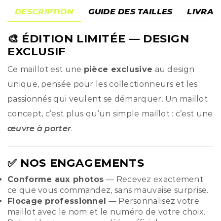
DESCRIPTION
GUIDE DES TAILLES
LIVRAI
🎨
ÉDITION LIMITÉE
— DESIGN
EXCLUSIF
Ce maillot est une
pièce exclusive
au design
unique, pensée pour les collectionneurs et les
passionnés qui veulent se démarquer. Un maillot
concept, c’est plus qu’un simple maillot : c’est une
œuvre à porter
.
✅ NOS ENGAGEMENTS
Conforme aux photos
— Recevez exactement
ce que vous commandez, sans mauvaise surprise.
Flocage professionnel
— Personnalisez votre
maillot avec le nom et le numéro de votre choix.