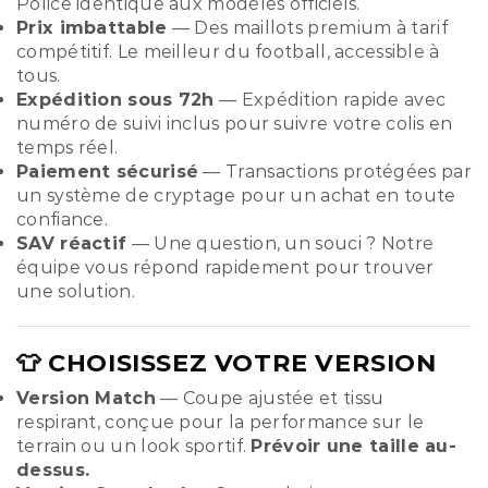
Police identique aux modèles officiels.
Prix imbattable
— Des maillots premium à tarif
compétitif. Le meilleur du football, accessible à
tous.
Expédition sous 72h
— Expédition rapide avec
numéro de suivi inclus pour suivre votre colis en
temps réel.
Paiement sécurisé
— Transactions protégées par
un système de cryptage pour un achat en toute
confiance.
SAV réactif
— Une question, un souci ? Notre
équipe vous répond rapidement pour trouver
une solution.
👕 CHOISISSEZ VOTRE VERSION
Version Match
— Coupe ajustée et tissu
respirant, conçue pour la performance sur le
terrain ou un look sportif.
Prévoir une taille au-
dessus.