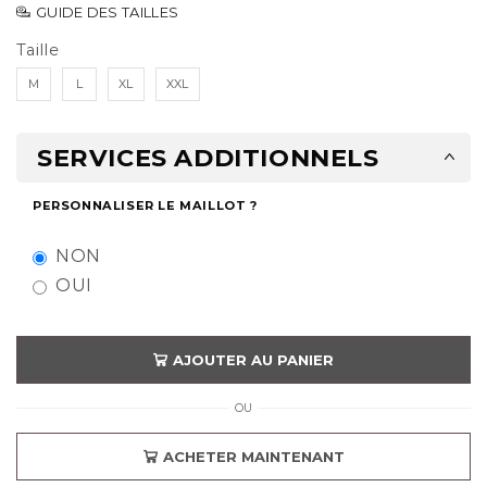
GUIDE DES TAILLES
Taille
M
L
XL
XXL
SERVICES ADDITIONNELS
PERSONNALISER LE MAILLOT ?
NON
OUI
AJOUTER AU PANIER
OU
ACHETER MAINTENANT