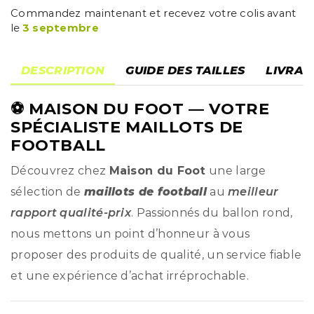
Commandez maintenant et recevez votre colis avant
le
3 septembre
DESCRIPTION
GUIDE DES TAILLES
LIVRAI
⚽
MAISON DU FOOT
— VOTRE
SPÉCIALISTE MAILLOTS DE
FOOTBALL
Découvrez chez
Maison du Foot
une large
sélection de
maillots de football
au
meilleur
rapport qualité-prix
. Passionnés du ballon rond,
nous mettons un point d’honneur à vous
proposer des produits de qualité, un service fiable
et une expérience d’achat irréprochable.