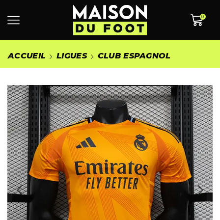
0
ACCUEIL
LIGUES
CLUB ESPAGNOL