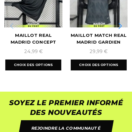
MAILLOT REAL
MAILLOT MATCH REAL
MADRID CONCEPT
MADRID GARDIEN
TRIPLE BLACK
2024/2025
24,99
€
29,99
€
2024/2025
CHOIX DES OPTIONS
CHOIX DES OPTIONS
SOYEZ LE PREMIER INFORMÉ
DES NOUVEAUTÉS
REJOINDRE LA COMMUNAUTÉ