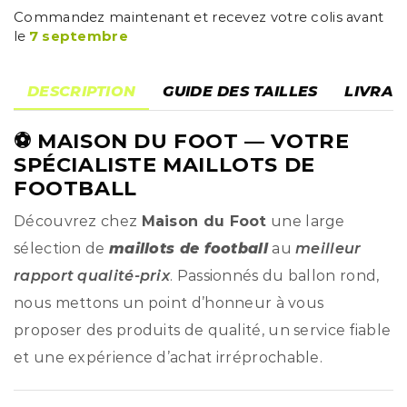
Commandez maintenant et recevez votre colis avant
le
7 septembre
DESCRIPTION
GUIDE DES TAILLES
LIVRAI
⚽
MAISON DU FOOT
— VOTRE
SPÉCIALISTE MAILLOTS DE
FOOTBALL
Découvrez chez
Maison du Foot
une large
sélection de
maillots de football
au
meilleur
rapport qualité-prix
. Passionnés du ballon rond,
nous mettons un point d’honneur à vous
proposer des produits de qualité, un service fiable
et une expérience d’achat irréprochable.