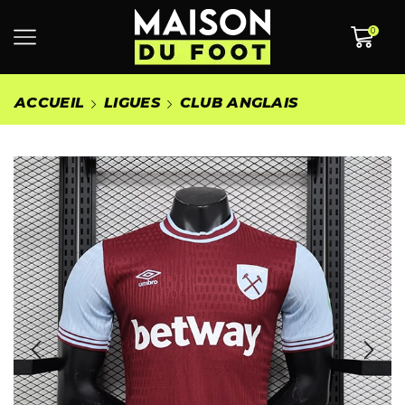
0
ACCUEIL
LIGUES
CLUB ANGLAIS