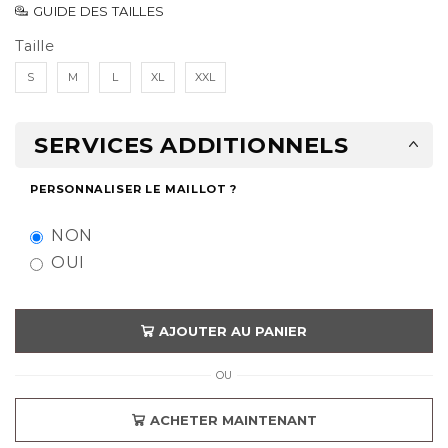
GUIDE DES TAILLES
Taille
S
M
L
XL
XXL
SERVICES ADDITIONNELS
PERSONNALISER LE MAILLOT ?
NON
OUI
AJOUTER AU PANIER
OU
ACHETER MAINTENANT