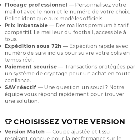
Flocage professionnel
— Personnalisez votre
maillot avec le nom et le numéro de votre choix.
Police identique aux modèles officiels.
Prix imbattable
— Des maillots premium à tarif
compétitif. Le meilleur du football, accessible à
tous.
Expédition sous 72h
— Expédition rapide avec
numéro de suivi inclus pour suivre votre colis en
temps réel.
Paiement sécurisé
— Transactions protégées par
un système de cryptage pour un achat en toute
confiance.
SAV réactif
— Une question, un souci ? Notre
équipe vous répond rapidement pour trouver
une solution.
👕 CHOISISSEZ VOTRE VERSION
Version Match
— Coupe ajustée et tissu
respirant, conçue pour la performance sur le