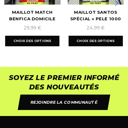
MAILLOT MATCH
MAILLOT SANTOS
BENFICA DOMICILE
SPÉCIAL « PELE 1000
2024/2025
BUTS » NOIR
29,99
€
24,99
€
CHOIX DES OPTIONS
CHOIX DES OPTIONS
SOYEZ LE PREMIER INFORMÉ
DES NOUVEAUTÉS
REJOINDRE LA COMMUNAUTÉ