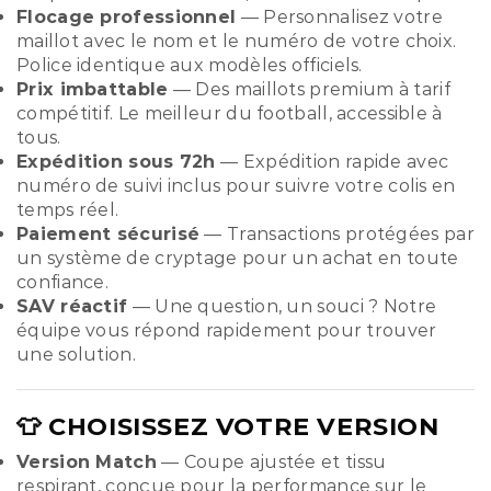
Flocage professionnel
— Personnalisez votre
maillot avec le nom et le numéro de votre choix.
Police identique aux modèles officiels.
Prix imbattable
— Des maillots premium à tarif
compétitif. Le meilleur du football, accessible à
tous.
Expédition sous 72h
— Expédition rapide avec
numéro de suivi inclus pour suivre votre colis en
temps réel.
Paiement sécurisé
— Transactions protégées par
un système de cryptage pour un achat en toute
confiance.
SAV réactif
— Une question, un souci ? Notre
équipe vous répond rapidement pour trouver
une solution.
👕 CHOISISSEZ VOTRE VERSION
Version Match
— Coupe ajustée et tissu
respirant, conçue pour la performance sur le