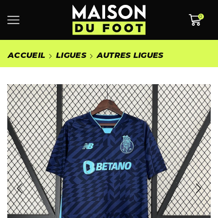
0
ACCUEIL
LIGUES
AUTRES LIGUES