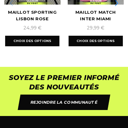
MAILLOT SPORTING
MAILLOT MATCH
LISBON ROSE
INTER MIAMI
2024/2025
DOMICILE 2024/2025
24,99
€
29,99
€
CHOIX DES OPTIONS
CHOIX DES OPTIONS
SOYEZ LE PREMIER INFORMÉ
DES NOUVEAUTÉS
REJOINDRE LA COMMUNAUTÉ