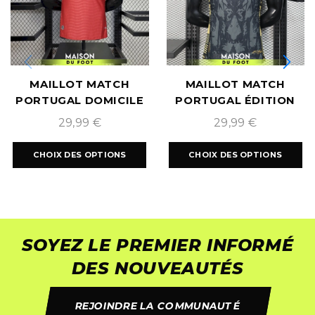
MAILLOT MATCH
MAILLOT MATCH
PORTUGAL DOMICILE
PORTUGAL ÉDITION
COUPE DU MONDE
SPÉCIALE X EL BICHO
29,99
€
29,99
€
2026
2026/2027
CHOIX DES OPTIONS
CHOIX DES OPTIONS
SOYEZ LE PREMIER INFORMÉ
DES NOUVEAUTÉS
REJOINDRE LA COMMUNAUTÉ