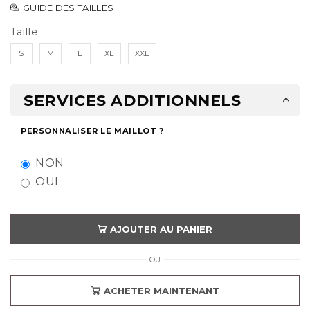
GUIDE DES TAILLES
Taille
S
M
L
XL
XXL
SERVICES ADDITIONNELS
PERSONNALISER LE MAILLOT ?
NON
OUI
AJOUTER AU PANIER
OU
ACHETER MAINTENANT