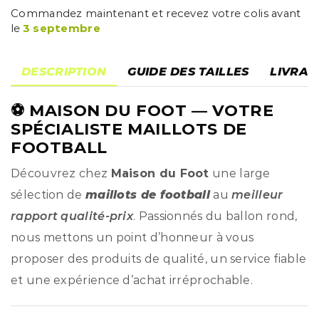
Commandez maintenant et recevez votre colis avant
le
3 septembre
DESCRIPTION
GUIDE DES TAILLES
LIVRAI
⚽
MAISON DU FOOT
— VOTRE
SPÉCIALISTE MAILLOTS DE
FOOTBALL
Découvrez chez
Maison du Foot
une large
sélection de
maillots de football
au
meilleur
rapport qualité-prix
. Passionnés du ballon rond,
nous mettons un point d’honneur à vous
proposer des produits de qualité, un service fiable
et une expérience d’achat irréprochable.