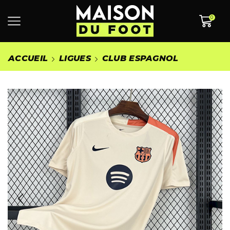
0
ACCUEIL
LIGUES
CLUB ESPAGNOL