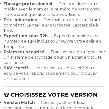
Flocage professionnel
— Personnalisez votre
maillot avec le nom et le numéro de votre choix.
Police identique aux modèles officiels.
Prix imbattable
— Des maillots premium à tarif
compétitif. Le meilleur du football, accessible à
tous.
Expédition sous 72h
— Expédition rapide avec
numéro de suivi inclus pour suivre votre colis en
temps réel.
Paiement sécurisé
— Transactions protégées par
un système de cryptage pour un achat en toute
confiance.
SAV réactif
— Une question, un souci ? Notre
équipe vous répond rapidement pour trouver
une solution.
👕 CHOISISSEZ VOTRE VERSION
Version Match
— Coupe ajustée et tissu
respirant, conçue pour la performance sur le