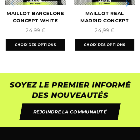
MAILLOT BARCELONE
MAILLOT REAL
CONCEPT WHITE
MADRID CONCEPT
2025/2026
DRAGON ROSE
24,99
€
24,99
€
2025/2026
CHOIX DES OPTIONS
CHOIX DES OPTIONS
SOYEZ LE PREMIER INFORMÉ
DES NOUVEAUTÉS
REJOINDRE LA COMMUNAUTÉ