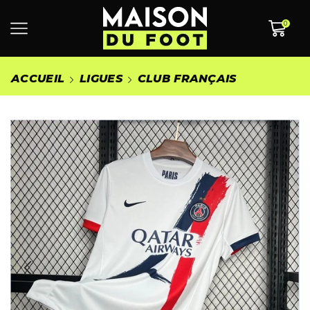
0
ACCUEIL
LIGUES
CLUB FRANÇAIS