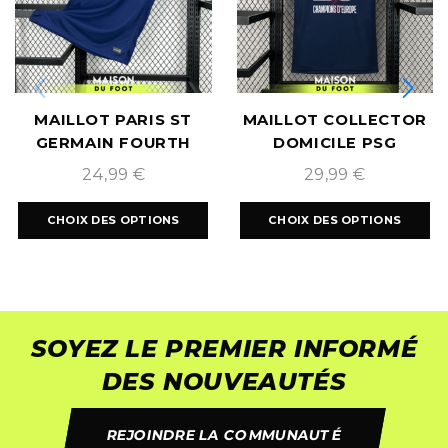
MAILLOT PARIS ST
MAILLOT COLLECTOR
GERMAIN FOURTH
DOMICILE PSG
2024/2025
EDITION BACK 2 BACK
24,99
€
29,99
€
CHOIX DES OPTIONS
CHOIX DES OPTIONS
SOYEZ LE PREMIER INFORMÉ
DES NOUVEAUTÉS
REJOINDRE LA COMMUNAUTÉ