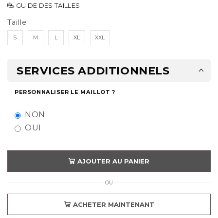
GUIDE DES TAILLES
Taille
S
M
L
XL
XXL
SERVICES ADDITIONNELS
PERSONNALISER LE MAILLOT ?
NON
OUI
AJOUTER AU PANIER
OU
ACHETER MAINTENANT