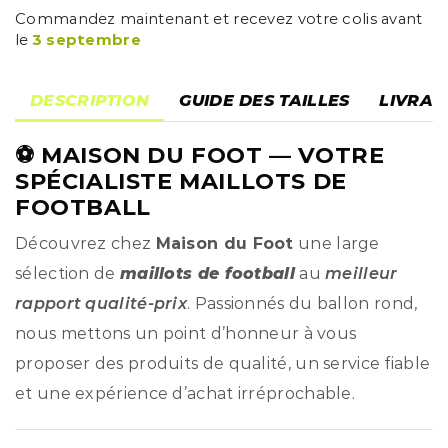
Commandez maintenant et recevez votre colis avant
le
3 septembre
DESCRIPTION
GUIDE DES TAILLES
LIVRAI
⚽
MAISON DU FOOT
— VOTRE
SPÉCIALISTE MAILLOTS DE
FOOTBALL
Découvrez chez
Maison du Foot
une large
sélection de
maillots de football
au
meilleur
rapport qualité-prix
. Passionnés du ballon rond,
nous mettons un point d’honneur à vous
proposer des produits de qualité, un service fiable
et une expérience d’achat irréprochable.