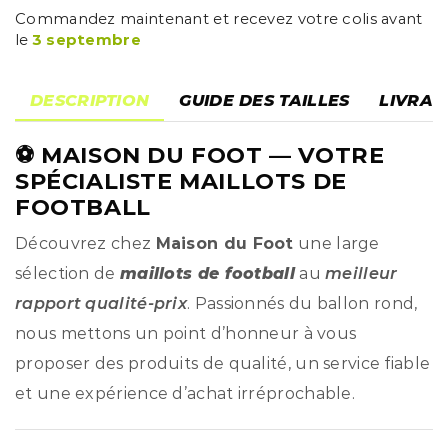
Commandez maintenant et recevez votre colis avant
le
3 septembre
DESCRIPTION
GUIDE DES TAILLES
LIVRAI
⚽
MAISON DU FOOT
— VOTRE
SPÉCIALISTE MAILLOTS DE
FOOTBALL
Découvrez chez
Maison du Foot
une large
sélection de
maillots de football
au
meilleur
rapport qualité-prix
. Passionnés du ballon rond,
nous mettons un point d’honneur à vous
proposer des produits de qualité, un service fiable
et une expérience d’achat irréprochable.