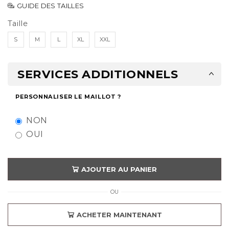
GUIDE DES TAILLES
Taille
S
M
L
XL
XXL
SERVICES ADDITIONNELS
PERSONNALISER LE MAILLOT ?
NON
OUI
AJOUTER AU PANIER
OU
ACHETER MAINTENANT