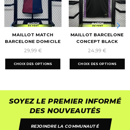
MAILLOT MATCH
MAILLOT BARCELONE
BARCELONE DOMICILE
CONCEPT BLACK
2024/2025
PURPLE 2024/2025
29,99
€
24,99
€
CHOIX DES OPTIONS
CHOIX DES OPTIONS
SOYEZ LE PREMIER INFORMÉ
DES NOUVEAUTÉS
REJOINDRE LA COMMUNAUTÉ