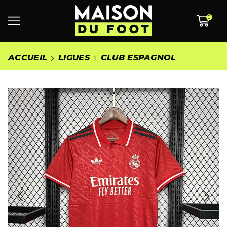
0
ACCUEIL
LIGUES
CLUB ESPAGNOL