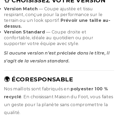
👕 CHOISISSEZ VOTRE VERSION
Version Match
— Coupe ajustée et tissu
respirant, conçue pour la performance sur le
terrain ou un look sportif.
Prévoir une taille au-
dessus.
Version Standard
— Coupe droite et
confortable, idéale au quotidien ou pour
supporter votre équipe avec style.
Si aucune version n’est précisée dans le titre, il
s’agit de la version standard.
🌍 ÉCORESPONSABLE
Nos maillots sont fabriqués en
polyester 100 %
recyclé
. En choisissant Maison du Foot, vous faites
un geste pour la planète sans compromettre la
qualité.