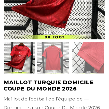
MAILLOT TURQUIE DOMICILE
COUPE DU MONDE 2026
Maillot de football de l’équipe de —
Domicile, saison Coupe Du Monde 2026.