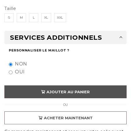
Taille
S
M
L
XL
XXL
SERVICES ADDITIONNELS
PERSONNALISER LE MAILLOT ?
NON
OUI
AJOUTER AU PANIER
OU
ACHETER MAINTENANT