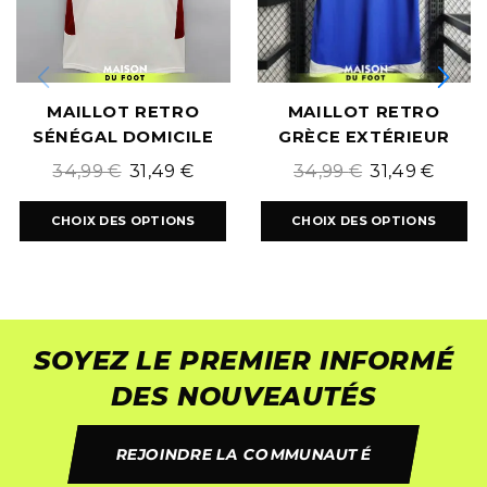
MAILLOT RETRO
MAILLOT RETRO
SÉNÉGAL DOMICILE
GRÈCE EXTÉRIEUR
2002/2003
2004/2005
34,99
€
31,49
€
34,99
€
31,49
€
CHOIX DES OPTIONS
CHOIX DES OPTIONS
SOYEZ LE PREMIER INFORMÉ
DES NOUVEAUTÉS
REJOINDRE LA COMMUNAUTÉ