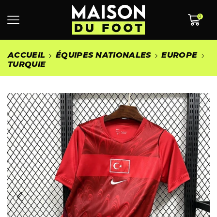
0
ACCUEIL
ÉQUIPES NATIONALES
EUROPE
TURQUIE