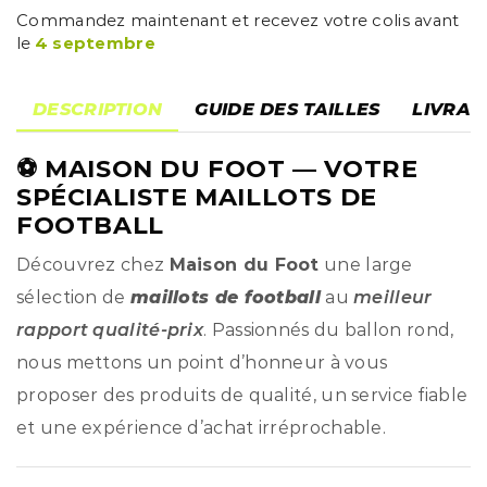
Commandez maintenant et recevez votre colis avant
le
4 septembre
DESCRIPTION
GUIDE DES TAILLES
LIVRAI
⚽
MAISON DU FOOT
— VOTRE
SPÉCIALISTE MAILLOTS DE
FOOTBALL
Découvrez chez
Maison du Foot
une large
sélection de
maillots de football
au
meilleur
rapport qualité-prix
. Passionnés du ballon rond,
nous mettons un point d’honneur à vous
proposer des produits de qualité, un service fiable
et une expérience d’achat irréprochable.