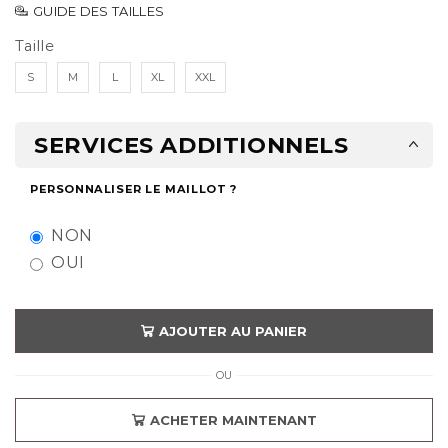
GUIDE DES TAILLES
Taille
S
M
L
XL
XXL
SERVICES ADDITIONNELS
PERSONNALISER LE MAILLOT ?
NON
OUI
AJOUTER AU PANIER
OU
ACHETER MAINTENANT