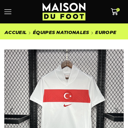
0
ACCUEIL
ÉQUIPES NATIONALES
EUROPE