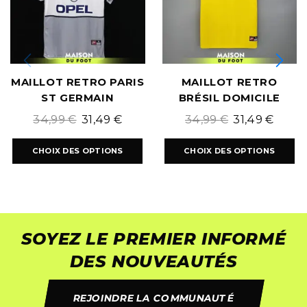
MAILLOT RETRO PARIS
MAILLOT RETRO
ST GERMAIN
BRÉSIL DOMICILE
EXTÉRIEUR 2000/2001
1998/1999
34,99
€
31,49
€
34,99
€
31,49
€
CHOIX DES OPTIONS
CHOIX DES OPTIONS
SOYEZ LE PREMIER INFORMÉ
DES NOUVEAUTÉS
REJOINDRE LA COMMUNAUTÉ