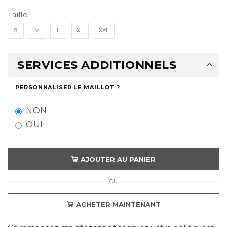
Taille
S
M
L
XL
XXL
SERVICES ADDITIONNELS
PERSONNALISER LE MAILLOT ?
NON
OUI
AJOUTER AU PANIER
OU
ACHETER MAINTENANT