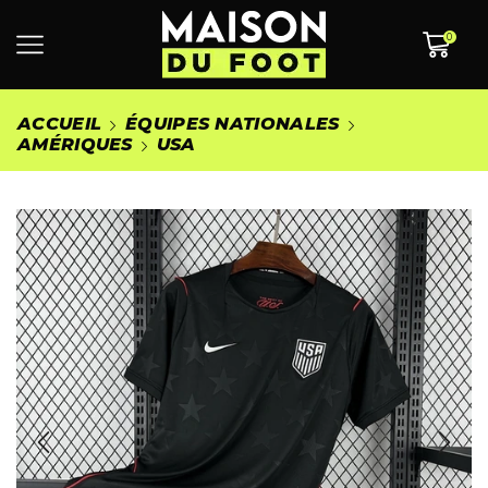
0
ACCUEIL
ÉQUIPES NATIONALES
AMÉRIQUES
USA