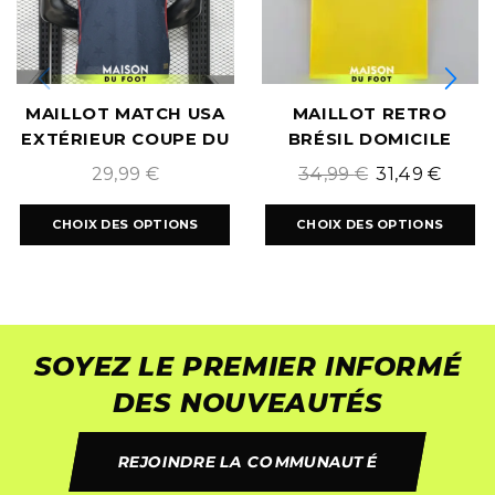
MAILLOT MATCH USA
MAILLOT RETRO
EXTÉRIEUR COUPE DU
BRÉSIL DOMICILE
MONDE 2026
1970/1971
29,99
€
34,99
€
31,49
€
CHOIX DES OPTIONS
CHOIX DES OPTIONS
SOYEZ LE PREMIER INFORMÉ
DES NOUVEAUTÉS
REJOINDRE LA COMMUNAUTÉ