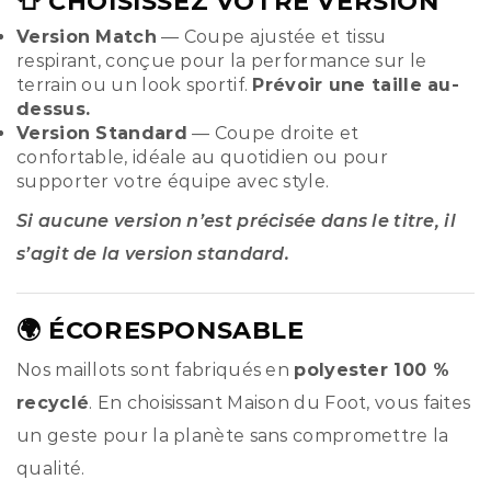
👕 CHOISISSEZ VOTRE VERSION
Version Match
— Coupe ajustée et tissu
respirant, conçue pour la performance sur le
terrain ou un look sportif.
Prévoir une taille au-
dessus.
Version Standard
— Coupe droite et
confortable, idéale au quotidien ou pour
supporter votre équipe avec style.
Si aucune version n’est précisée dans le titre, il
s’agit de la version standard.
🌍 ÉCORESPONSABLE
Nos maillots sont fabriqués en
polyester 100 %
recyclé
. En choisissant Maison du Foot, vous faites
un geste pour la planète sans compromettre la
qualité.