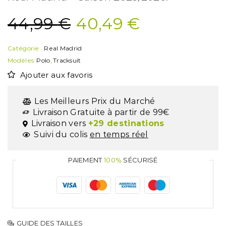
44,99
€
40,49
€
Catégorie:
Real Madrid
Modèles:
Polo
,
Tracksuit
Ajouter aux favoris
Les Meilleurs Prix du Marché
Livraison Gratuite à partir de 99€
Livraison vers
+29 destinations
Suivi du colis
en temps réel
PAIEMENT
100%
SÉCURISÉ
GUIDE DES TAILLES