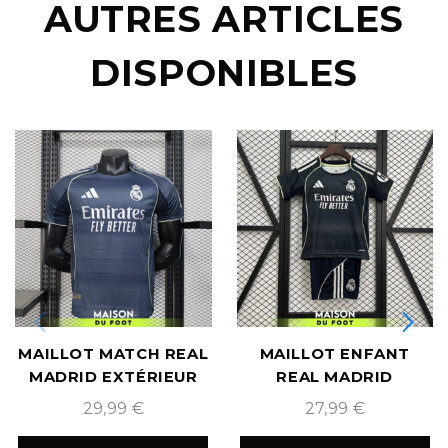
AUTRES ARTICLES
DISPONIBLES
MAILLOT MATCH REAL
MAILLOT ENFANT
MADRID EXTÉRIEUR
REAL MADRID
2025/2026
EXTÉRIEUR 2025/2026
29,99
€
27,99
€