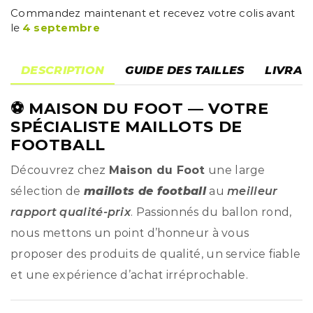
Commandez maintenant et recevez votre colis avant
le
4 septembre
DESCRIPTION
GUIDE DES TAILLES
LIVRAI
⚽
MAISON DU FOOT
— VOTRE
SPÉCIALISTE MAILLOTS DE
FOOTBALL
Découvrez chez
Maison du Foot
une large
sélection de
maillots de football
au
meilleur
rapport qualité-prix
. Passionnés du ballon rond,
nous mettons un point d’honneur à vous
proposer des produits de qualité, un service fiable
et une expérience d’achat irréprochable.