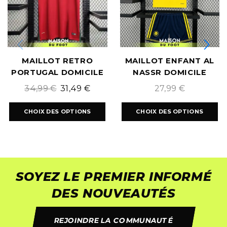
MAILLOT RETRO
MAILLOT ENFANT AL
PORTUGAL DOMICILE
NASSR DOMICILE
2016/2017
2026/2027
34,99
€
31,49
€
27,99
€
CHOIX DES OPTIONS
CHOIX DES OPTIONS
SOYEZ LE PREMIER INFORMÉ
DES NOUVEAUTÉS
REJOINDRE LA COMMUNAUTÉ