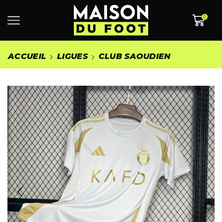
0
ACCUEIL
LIGUES
CLUB SAOUDIEN