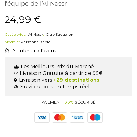
l’équipe de l’Al Nassr.
24,99
€
Catégories:
Al Nassr
,
Club Saoudien
Modèle:
Personnalisable
Ajouter aux favoris
Les Meilleurs Prix du Marché
Livraison Gratuite à partir de 99€
Livraison vers
+29 destinations
Suivi du colis
en temps réel
PAIEMENT
100%
SÉCURISÉ