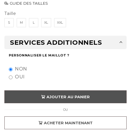
GUIDE DES TAILLES
Taille
S
M
L
XL
XXL
SERVICES ADDITIONNELS
PERSONNALISER LE MAILLOT ?
NON
OUI
AJOUTER AU PANIER
OU
ACHETER MAINTENANT