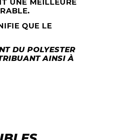
NT UNE MEILLEURE
RABLE.
NIFIE QUE LE
NT DU POLYESTER
TRIBUANT AINSI À
IBLES