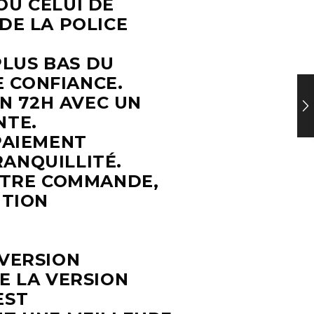
OU CELUI DE
DE LA POLICE
PLUS BAS DU
 CONFIANCE.
EN 72H AVEC UN
NTE.
PAIEMENT
ANQUILLITÉ.
VOTRE COMMANDE,
UTION
 VERSION
UE
LA VERSION
EST