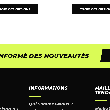
HOIX DES OPTIONS
CHOIX DES OPTIO
 INFORMÉ DES NOUVEAUTÉS
INFORMATIONS
MAIL
TEND
Qui Sommes-Nous ?
Maillo
aison du