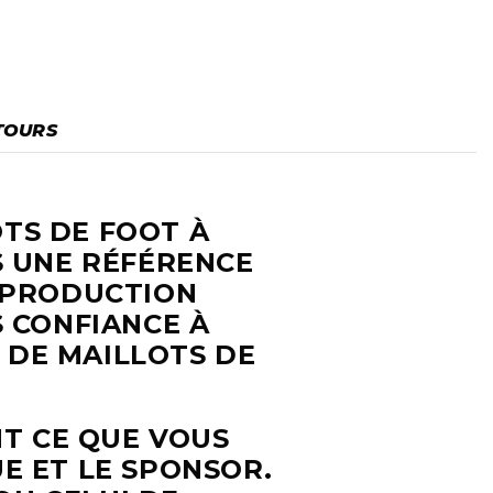
TOURS
OTS DE FOOT À
S UNE RÉFÉRENCE
E PRODUCTION
S CONFIANCE À
 DE MAILLOTS DE
T CE QUE VOUS
E ET LE SPONSOR.