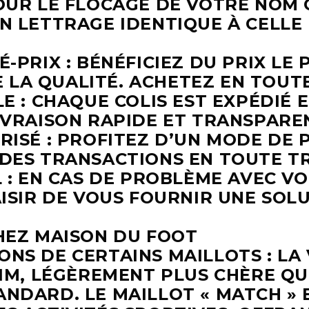
OUR LE FLOCAGE DE VOTRE NOM 
N LETTRAGE IDENTIQUE À CELLE 
-PRIX : BÉNÉFICIEZ DU PRIX LE 
LA QUALITÉ. ACHETEZ EN TOUTE
E : CHAQUE COLIS EST EXPÉDIÉ 
IVRAISON RAPIDE ET TRANSPARE
RISÉ : PROFITEZ D’UN MODE DE 
DES TRANSACTIONS EN TOUTE TR
L : EN CAS DE PROBLÈME AVEC 
ISIR DE VOUS FOURNIR UNE SOL
HEZ MAISON DU FOOT
NS DE CERTAINS MAILLOTS :
LA
LIM, LÉGÈREMENT PLUS CHÈRE Q
ANDARD. LE MAILLOT
« MATCH » 