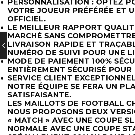
PERSONNALISATION : OPTEZ P
VOTRE JOUEUR PRÉFÉRÉE ET U
OFFICIEL.
LE MEILLEUR RAPPORT QUALITÉ
MARCHÉ SANS COMPROMETTRE 
LIVRAISON RAPIDE ET TRAÇABL
NUMÉRO DE SUIVI POUR UNE L
MODE DE PAIEMENT 100% SÉCU
ENTIÈREMENT SÉCURISÉ POUR 
SERVICE CLIENT EXCEPTIONNE
NOTRE ÉQUIPE SE FERA UN PLA
SATISFAISANTE.
LES MAILLOTS DE FOOTBALL C
NOUS PROPOSONS DEUX VERSIO
« MATCH » AVEC UNE COUPE S
NORMALE AVEC UNE COUPE ST