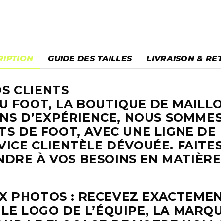
RIPTION
GUIDE DES TAILLES
LIVRAISON & RE
S CLIENTS
U FOOT, LA BOUTIQUE DE MAILL
 ANS D’EXPÉRIENCE, NOUS SOMME
OTS DE FOOT, AVEC UNE LIGNE D
VICE CLIENTÈLE DÉVOUÉE. FAITE
DRE À VOS BESOINS EN MATIÈRE
X PHOTOS : RECEVEZ EXACTEMEN
LE LOGO DE L’ÉQUIPE, LA MARQU