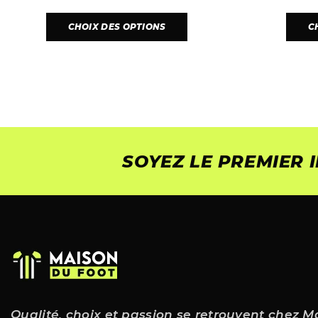
CHOIX DES OPTIONS
C
SOYEZ LE PREMIER
Qualité, choix et passion se retrouvent chez M