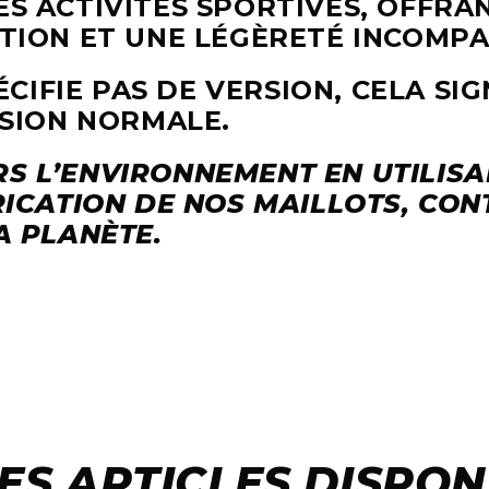
S ACTIVITÉS SPORTIVES, OFFRA
TION ET UNE LÉGÈRETÉ INCOMPA
ÉCIFIE PAS DE VERSION, CELA SIG
RSION NORMALE.
S L’ENVIRONNEMENT EN UTILISA
ICATION DE NOS MAILLOTS, CON
A PLANÈTE.
ES ARTICLES DISPON