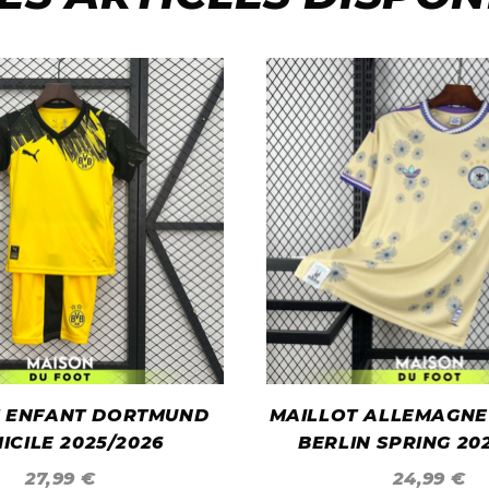
T ENFANT DORTMUND
MAILLOT ALLEMAGNE
ICILE 2025/2026
BERLIN SPRING 20
27,99
€
24,99
€