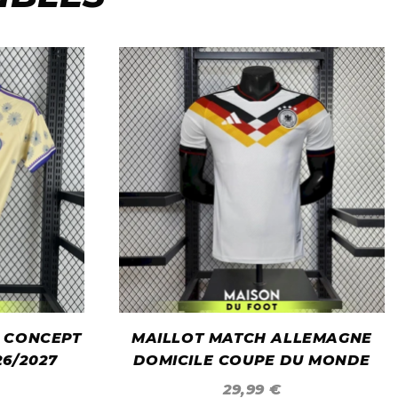
 CONCEPT
MAILLOT MATCH ALLEMAGNE
26/2027
DOMICILE COUPE DU MONDE
2026
29,99
€