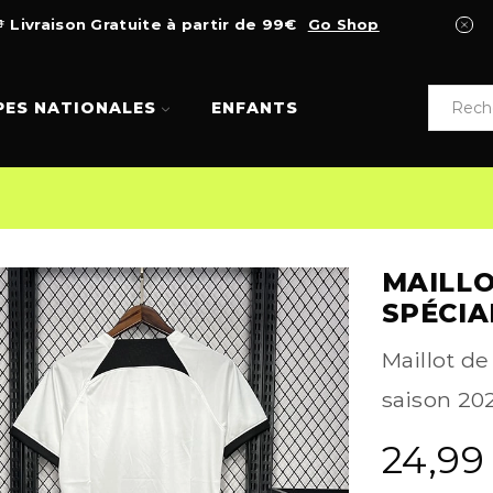
Livraison Gratuite à partir de 99€
Go Shop
PES NATIONALES
ENFANTS
MAILLO
SPÉCIA
Maillot de
saison 202
24,9