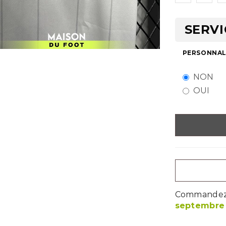
SERVI
PERSONNALI
NON
OUI
Commandez m
septembre