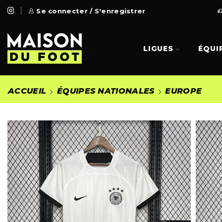
 Gratuite à partir de 99€
Se connecter / S'enregistrer
Go Shop
LIGUES
ÉQUI
ACCUEIL
ÉQUIPES NATIONALES
EUROPE