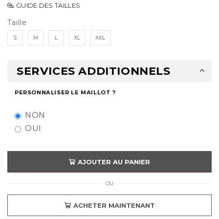
GUIDE DES TAILLES
Taille
S
M
L
XL
XXL
SERVICES ADDITIONNELS
PERSONNALISER LE MAILLOT ?
NON
OUI
AJOUTER AU PANIER
OU
ACHETER MAINTENANT