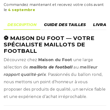
Commandez maintenant et recevez votre colis avant
le
4 septembre
DESCRIPTION
GUIDE DES TAILLES
LIVRAI
⚽
MAISON DU FOOT
— VOTRE
SPÉCIALISTE MAILLOTS DE
FOOTBALL
Découvrez chez
Maison du Foot
une large
sélection de
maillots de football
au
meilleur
rapport qualité-prix
. Passionnés du ballon rond,
nous mettons un point d’honneur à vous
proposer des produits de qualité, un service fiable
et une expérience d’achat irréprochable.