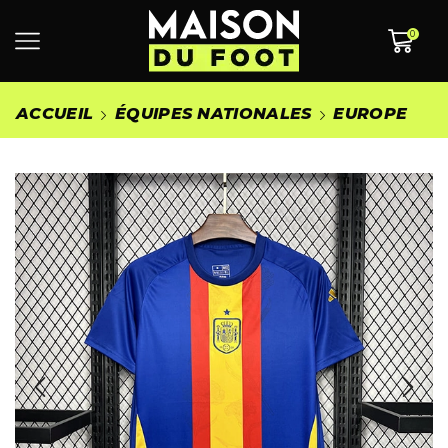
0
ACCUEIL
ÉQUIPES NATIONALES
EUROPE