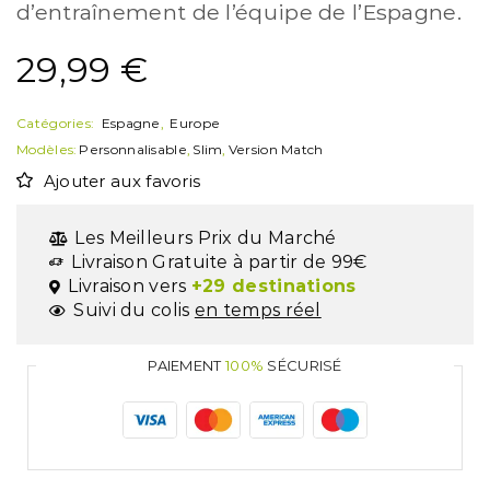
d’entraînement de l’équipe de l’Espagne.
29,99
€
Catégories:
Espagne
,
Europe
Modèles:
Personnalisable
,
Slim
,
Version Match
Ajouter aux favoris
Les Meilleurs Prix du Marché
Livraison Gratuite à partir de 99€
Livraison vers
+29 destinations
Suivi du colis
en temps réel
PAIEMENT
100%
SÉCURISÉ