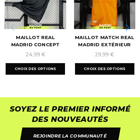
MAILLOT REAL
MAILLOT MATCH REAL
MADRID CONCEPT
MADRID EXTÉRIEUR
TRIPLE BLACK
2024/2025
24,99
€
29,99
€
2024/2025
CHOIX DES OPTIONS
CHOIX DES OPTIONS
SOYEZ LE PREMIER INFORMÉ
DES NOUVEAUTÉS
REJOINDRE LA COMMUNAUTÉ