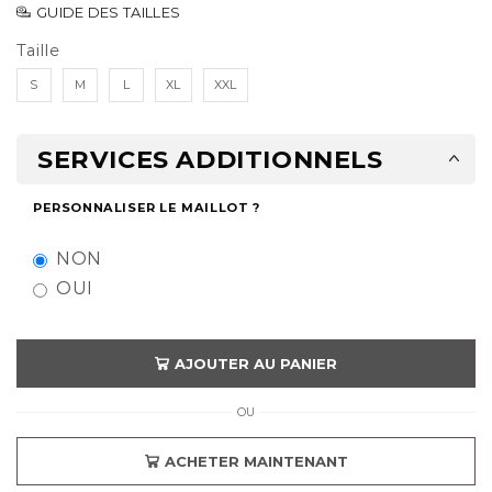
GUIDE DES TAILLES
Taille
S
M
L
XL
XXL
SERVICES ADDITIONNELS
PERSONNALISER LE MAILLOT ?
NON
OUI
AJOUTER AU PANIER
OU
ACHETER MAINTENANT