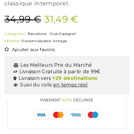
classique intemporel.
34,99
€
31,49
€
Catégories:
Barcelone
,
Club Espagnol
Modèles:
Personnalisable
,
Vintage
Ajouter aux favoris
Les Meilleurs Prix du Marché
Livraison Gratuite à partir de 99€
Livraison vers
+29 destinations
Suivi du colis
en temps réel
PAIEMENT
100%
SÉCURISÉ