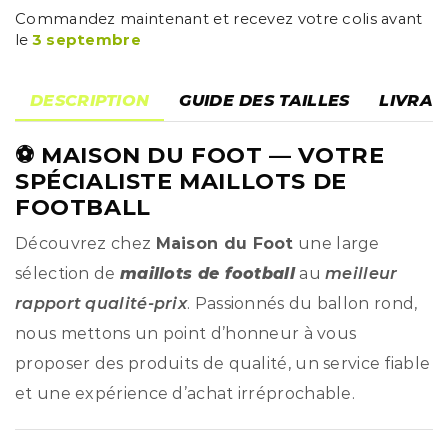
Commandez maintenant et recevez votre colis avant
le
3 septembre
DESCRIPTION
GUIDE DES TAILLES
LIVRAI
⚽
MAISON DU FOOT
— VOTRE
SPÉCIALISTE MAILLOTS DE
FOOTBALL
Découvrez chez
Maison du Foot
une large
sélection de
maillots de football
au
meilleur
rapport qualité-prix
. Passionnés du ballon rond,
nous mettons un point d’honneur à vous
proposer des produits de qualité, un service fiable
et une expérience d’achat irréprochable.